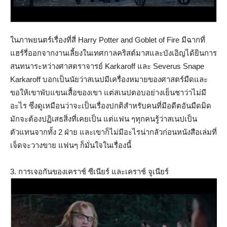
ในภาพยนตร์เรื่องที่สี่ Harry Potter and Goblet of Fire มีฉากที่
แฮร์รี่ออกจากงานเลี้ยงในเทศกาลคริสต์มาสและบังเอิญได้ยินการ
สนทนาระหว่างศาสตราจารย์ Karkaroff และ Severus Snape
Karkaroff บอกเป็นนัยว่าสเนปมีเครื่องหมายของศาสตร์มืดและ
ขอให้เขาพับแขนเสื้อของเขา แต่สเนปตอบอย่างเย็นชาว่าไม่มี
อะไร ซึ่งดูเหมือนว่าจะเป็นเรื่องปกติสำหรับคนที่มีอดีตอันมืดมิด
มักจะต้องปฏิเสธสิ่งที่เคยเป็น แต่แฟน ๆทุกคนรู้ว่าสเนปเป็น
ตัวแทนจากทั้ง 2 ฝ่าย และเขาก็ไม่มีอะไรน่ากลัวก่อนหนังสือเล่มที่
เจ็ดจะวางขาย แฟนๆ ก็มั่นใจในเรื่องนี้
3. การเจอกันของเคราช์ ซีเนียร์ และเคราช์ จูเนียร์