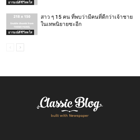
อารมณ์ดีชีวีสดใส
สาว ๆ 15 คน ที่พบว่ามีคนที่ดีกว่าเจ้าชาย
ในเทพนิยายซะอีก
อารมณ์ดีชีวีสดใส