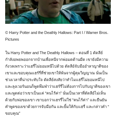
© Harry Potter and the Deathly Hallows: Part I / Warner Bros.
Pictures
ใน Harry Potter and The Deathly Hallows – ตอนที่ 1 ดัดลีย์
กำลังอพยพออกจากบ้านเพื่อหนีจากพ่อมดด้านมืด เขายังมีความ
กังวลเพราะว่าแฮรี่ไม่ยอมหนีไปด้วย ดัดลีย์จับมืออำลาญาติของ
เขาและขอบคุณแฮร์รี่ที่ช่วยเขาให้พ้นจากผู้คุมวิญญาณ นั่นเป็น
ช่วงเวลาที่น่าประทับใจ ดัดลีย์สงสัยว่าทำไมแฮรี่ไม่ยอมหนีไป
และลุงเวอร์นอนก็พูดพึมพำว่าแฮร์รี่ไม่ต้องการไปกับญาติของเขา
และพูดต่อว่าเขาเป็นแค่ “คนไร้ค่า” นั่นเป็นเวลาที่ดัดลีย์ไม่เห็น
ด้วยกับพ่อของเขา เขาบอกว่าแฮรรี่ไม่ใช่ “คนไร้ค่า” และยืนยัน
คำพูดของเขาด้วยการจับมือกัน และยิ้มให้กับแฮรี่ และกล่าวคำ “
ขอบคุณ”