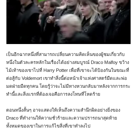
เป็นอีกฉากหนึ่งที่สามารถเปลี่ยนความคิดเห็นของผู้ชมเกี่ยวกับ
หนึ่งในตัวละครหลักในเรื่องได้อย่างสมบูรณ์ Draco Malfoy ขว้าง
ไม้เท้าของเขาไปที่ Harry Potter เพื่อที่เขาจะได้ป้องกันในขณะที่
ต่อสู้กับ Voldemort เขาทำสิ่งนี้ต่อหน้าเจ้าแห่งศาสตร์มืดและพ่อ
มดฝ่ายมืดทุกคน โดยรู้ว่าจะไม่มีทางหวนกลับมาหลังจากการกระ
ทำนี้และสิ่งแรกที่ต้องเจอคือการลงโทษที่โหดร้าย
ตอนหนึ่งสั้นๆ อาจแสดงให้เห็นถึงความสำนึกผิดอย่างยิ่งของ
Draco ที่ทำงานให้ความชั่วร้ายและความปรารถนาสุดท้าย
ทั้งหมดของเขาในการแก้ไขสิ่งที่เขาทำลงไป