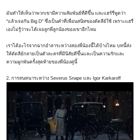
มันทำให้เห็นว่าพวกเขามีความสัมพันธ์ที่ดีขึ้น และแฮร์รี่พูดว่า
“แล้วเจอกัน Big D” ซึ่งเป็นคำที่เพื่อนสนิทของดัดลีย์ใช้ เพราะแฮรี่
เองไม่รู้ว่าจะได้เจอลูกพี่ลูกน้องของเขาอีกไหม
เราได้อะไรจากฉากอำลาระหว่างสองพี่น้องนี้ได้บ้างไหม บทนี้ส่ง
ให้ดัดลีย์กลายเป็นตัวละครที่มีนิสัยดีขึ้นและเป็นความรักและ
ความผูกพันครั้งสุดท้ายของพี่น้องคู่นี้
2. การสนทนาระหว่าง Severus Snape และ Igor Karkaroff