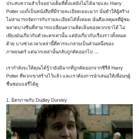
ประสบความสำเร็จอย่างเต็มที่ตั้งแต่ยังไม่ได้ฉายและ Harry
Potter เองก็เป็นหนังสือที่มีรายละเอียดเยอะมาก นั่นทำให้ผู้สร้าง
ไม่สามารถจัดการกับรายละเอียดได้ทั้งหมด นั่นคือเหตุผลที่ผู้ชม
พลาดบางซีนที่สามารถเปลี่ยนความคิดเห็นของพวกเขาได้ ไม่
เพียงมันเกี่ยวกับตัวละครเท่านั้น แต่ยังเกี่ยวกับเรื่องราวทั้งหมด
ด้วย บางช่วงเวลาเหล่านี้ที่ควรจะกลายเป็นส่วนหนึ่งของ
ภาพยนตร์ แต่ฉากเหล่านั้นกลับถูกตัดออกไป …
เรากำลังจะให้คุณได้รู้ว่ายังมีฉากที่ถูกตัดออกจากซีรี่ส์ Harry
Potter ที่พวกเขาสร้างไว้แล้ว และเราต้องการนำเสนอให้เพื่อนๆผู้
ชื่นชอบแฮรี่ได้ดู
1. มิตรภาพกับ Dudley Dursley