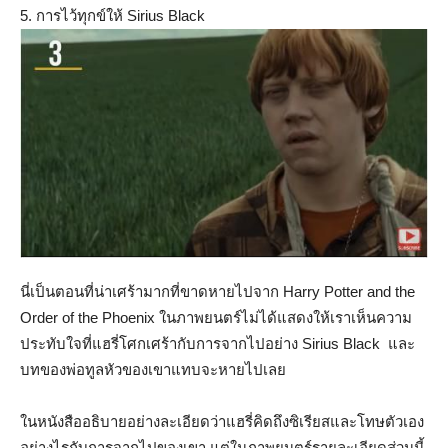
5. การไว้ทุกข์ให้ Sirius Black
นี่เป็นตอนที่น่าเศร้ามากที่ขาดหายไปจาก Harry Potter and the
Order of the Phoenix ในภาพยนตร์ไม่ได้แสดงให้เราเห็นความ
ประทับใจที่แฮรี่โศกเศร้ากับการจากไปอย่าง Sirius Black และ
บทของพ่อทูลหัวของเขาแทบจะหายไปเลย
ในหนังสืออธิบายอย่างละเอียดว่าแฮรี่คิดถึงซิเรียสและโทษตัวเอง
อย่างไรกับการจากไปของเขา แต่ในภาพยนตร์รายละเอียดส่วนนี้