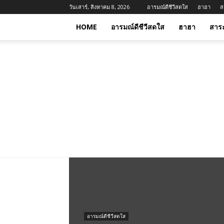
วันเสาร์, สิงหาคม 8, 2026
อารมณ์ดีชีวีสดใส
ฮาฮา
ส
HOME
อารมณ์ดีชีวีสดใส
ฮาฮา
สาร
อารมณ์ดีชีวีสดใส