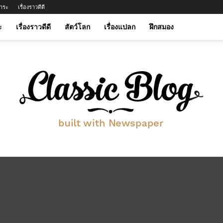
าระ
เรื่องราวดีดี
ะ
เรื่องราวดีดี
สัตว์โลก
เรื่องแปลก
ฝึกสมอง
btwinmylife.com