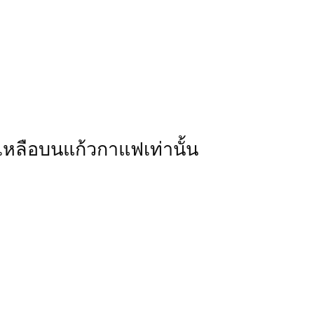
่เหลือบนแก้วกาแฟเท่านั้น