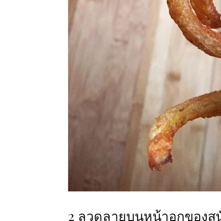
2 ลวดลายบนหน้าอกของสุน