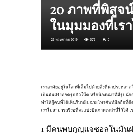
20 ภาพที่พิสู
ในมุมมองที่เร
29 พฤษภาคม 2019
575
0
เราอาศัยอยู่ในโลกที่เต็มไปด้วยสิ่งที่น่าประหลา
เป็นมันฝรั่งทอดรูปตัวโน๊ต หรือน้องหมาที่มีรูปน้องแมว
ทำให้ผู้คนที่ได้เห็นรีบหยิบฉวยโทรศัพท์มือถือที
เราไม่สามารถรีรอที่จะแบ่งปันภาพเหล่านี้ไว้ได้ 
1 มีคนพบกุญแจซอลในมันฝรั