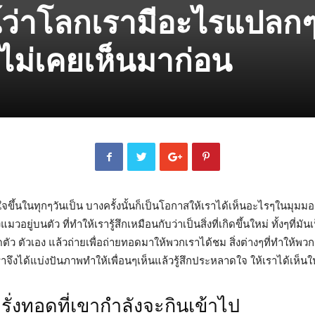
จน์ว่าโลกเรามีอะไรแปลก
าไม่เคยเห็นมาก่อน
ดใจขึ้นในทุกๆวันเป็น บางครั้งนั้นก็เป็นโอกาสให้เราได้เห็นอะไรๆในมุม
อยู่บนตัว ที่ทำให้เรารู้สึกเหมือนกับว่าเป็นสิ่งที่เกิดขึ้นใหม่ ทั้งๆที่มันเป็
่ติดตัว ตัวเอง แล้วถ่ายเพื่อถ่ายทอดมาให้พวกเราได้ชม สิ่งต่างๆที่ทำให
เราจึงได้แบ่งปันภาพทำให้เพื่อนๆเห็นแล้วรู้สึกประหลาดใจ ให้เราได้เห็น
่งทอดที่เขากำลังจะกินเข้าไป