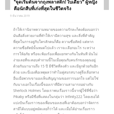
“จุดเริ่มต้นจากถุงพลาสติก! ใบเดียว” ผู้หญิง
คือนักสืบที่เก่งที่สุดในชีวิตจริง
9 ธันวาคม 2019
ถ้าให้เรานิยาทความหมายของความรักละก็คงต้องบอกว่า
มันคือสิ่งสวยงามที่ทำให้เรามีความสุข และสิ่งที่สำคัญ
ที่สุดในการอยู่กับใครสักคนก็คือ ความซื่อสัตย์ แต่หาก
ความซื่อสัตย์นั้นหมดไปแล้ว เราจะเลือกอะไร ระหว่าง
การให้อภัย หรือจะฟ้องร้องเพื่อแยกทางกันในทันที มันไม่
ง่ายเลยที่จะตอบคำถามนี้ในเมื่อคุณกับคนรักของคุณอยู่
ด้วยกันมานานถึง 15 ปี มีชีวิตที่ลงตัว และมีลูกด้วยกันอีก
ด้วย และนี่เองคือเหตุผลว่าทำไมคู่สมรสบางคู่จึงเลือกทาง
อื่นเมื่อพวกเขามองเห็นสัญญาณของการนอกใจ แต่ไม่ใช่
กับนางเอกในเรื่องนี้ของเราที่มีความสามารถอย่างกับ
Sherlock Holmes โดยเราพบเรื่องราวนี้จากผู้ใช้ที่ชื่อว่า
Pikaby หรือมีชื่อที่แสดงในกลุ่มว่า Infinity222 โดยเธอได้
แบ่งปันเรื่องราวของเพื่อนของเธอที่เอาต้องบอกว่าจัดการ
สามีได้แบบอยู่หมัดเลยก็ว่าได้ และเมื่อได้อ่านเรื่องราว