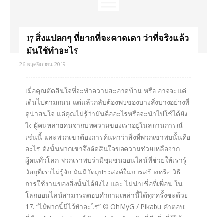
17 สิ่งแปลกๆ ที่ยากที่จะคาดเดา ว่าที่จริงแล้ว
มันใช้ทำอะไร
26 พฤศจิกายน 2019
เมื่อคุณตัดสินใจที่จะทำความสะอาดบ้าน หรือ อาจจะแค่
เดินไปตามถนน แต่แล้วกลับต้องพบของบางสิ่งบางอย่างที่
ดูน่าสนใจ แต่คุณไม่รู้ว่ามันคืออะไรหรือจะนำไปใช้ได้ยัง
ไง ผู้คนหลายคนจากบทความของเราอยู่ในสถานการณ์
เช่นนี้ และพวกเขาต้องการค้นหาว่าสิ่งที่พวกเขาพบนั้นคือ
อะไร ดังนั้นพวกเขาจึงตัดสินใจขอความช่วยเหลือจาก
ผู้คนทั่วโลก พวกเราพบว่ามีชุมชนออนไลน์ที่ช่วยให้เรารู้
วัตถุที่เราไม่รู้จัก มันมีวัตถุประสงค์ในการสร้างหรือ วิธี
การใช้งานของสิ่งนั้นได้ยังไง และ ไม่น่าเชื่อที่เพื่อน ใน
โลกออนไลน์สามารถตอบคำถามเหล่านี้ได้ทุกครั้งซะด้วย
17. “ไม้พวกนี้มีไว้ทำอะไร” © OhMyG / Pikabu คำตอบ: