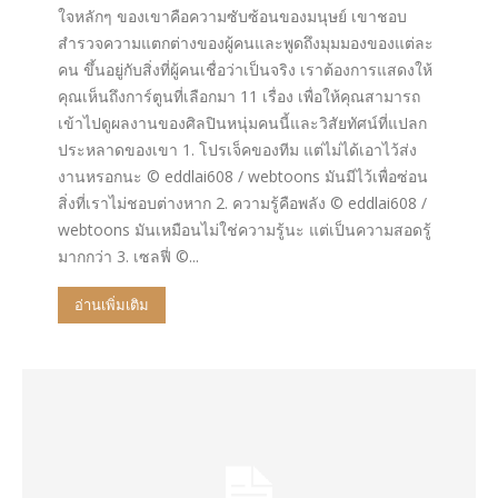
ใจหลักๆ ของเขาคือความซับซ้อนของมนุษย์ เขาชอบ
สำรวจความแตกต่างของผู้คนและพูดถึงมุมมองของแต่ละ
คน ขึ้นอยู่กับสิ่งที่ผู้คนเชื่อว่าเป็นจริง เราต้องการแสดงให้
คุณเห็นถึงการ์ตูนที่เลือกมา 11 เรื่อง เพื่อให้คุณสามารถ
เข้าไปดูผลงานของศิลปินหนุ่มคนนี้และวิสัยทัศน์ที่แปลก
ประหลาดของเขา 1. โปรเจ็คของทีม แต่ไม่ได้เอาไว้ส่ง
งานหรอกนะ © eddlai608 / webtoons มันมีไว้เพื่อซ่อน
สิ่งที่เราไม่ชอบต่างหาก 2. ความรู้คือพลัง © eddlai608 /
webtoons มันเหมือนไม่ใช่ความรู้นะ แต่เป็นความสอดรู้
มากกว่า 3. เซลฟี่ ©...
อ่านเพิ่มเติม