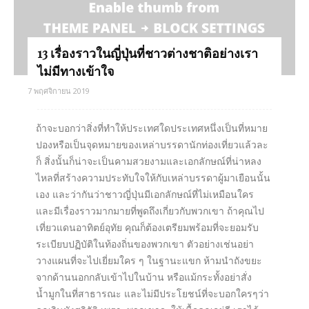
13 เรื่องราวในญี่ปุ่นที่ชาวต่างชาติอย่างเรา
ไม่มีทางเข้าใจ
7 พฤศจิกายน 2019
ถ้าจะบอกว่าสิ่งที่ทำให้ประเทศใดประเทศหนึ่งเป็นที่หมาย
ปองหรือเป็นจุดหมายของเหล่าบรรดานักท่องเที่ยวแล้วละ
ก็ สิ่งนั้นก็น่าจะเป็นคามสวยงามและเอกลักษณ์ที่น่าหลง
ไหลที่สร้างความประทับใจให้กับเหล่าบรรดาผู้มาเยือนนั้น
เอง และว่ากันว่าชาวญี่ปุ่นมีเอกลักษณ์ที่ไม่เหมือนใคร
และมีเรื่องราวมากมายที่พูดถึงเกี่ยวกับพวกเขา ถ้าคุณไป
เที่ยวแดนอาทิตย์อุทัย คุณก็ต้องเตรียมพร้อมที่จะยอมรับ
ระเบียบปฏิบัติในท้องถิ่นของพวกเขา ตัวอย่างเช่นอย่า
วางแผนที่จะไปเยี่ยมใคร ๆ ในฐานะแขก ห้ามนำถังขยะ
จากด้านนอกกลับเข้าไปในบ้าน หรือแม้กระทั้งอย่าสั่ง
น้ำมูกในที่สาธารณะ และไม่มีประโยชน์ที่จะบอกใครๆว่า