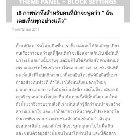
18 ภาพน่าทึ่งสำหรับคนที่มักจะพูดว่า ” ฉัน
เคยเห็นทุกอย่างแล้ว”
7 พฤศจิกายน 2019
ตั้งแต่มีสมาร์ทโฟนเกิดขึ้น เราก็จะคงเคยได้ยินคำพูดเกี่ยว
กับเรื่องการบ่นว่ายุคนี้ผู้คนติดโซเชี่ยลมากเกินไป ซึ่งมันก็
น่าจะเป็นอย่างนั้นจริงๆ แต่มันก็ไม่ใช่สิ่งที่แย่ไปซะทั้งหมด
เพราะสมาร์ทโฟนช่วยเราได้หลายอย่างอย่าง เช่น ทันทีที่
คนเห็นสิ่งที่ไม่ปกติ พวกเขาก็จะหยิบโทรศัพท์มือถือขึ้นมา
ถ่ายอย่างทันท่วงที ทำให้เราได้เห็นสิ่งแปลกๆใหม่ๆ
มากมาย และ บางครั้งมันก็เป็นสิ่งที่เราคิดไม่ถึงว่ามันจะมี
อยู่จริงๆ คนส่วนใหญ่จะตื่นเต้นทุกครั้งที่เห็นสิ่งแปลกใหม่
ดังนั้นเราจึงรวบรวมสิ่งที่เราเห็นแล้วรู้สึกว่ามันน่าจะสร้าง
ความแปลกใจ และ เราก็อยากจะเห็นว่าคุณก็ประหลาดใจ
กับภาพที่เรารวบรวมมาเช่นเดียวกันเช่นกัน 1. ตัวตุ่น
ออสเตรเลียไม่เคยกลัวไฟ มันจะขุดหลุมลงไปในพื้นดิน
และซ่อนตัวอยู่อย่างนั้นจนไฟป่าได้ผ่านไป และนี้คือสถา