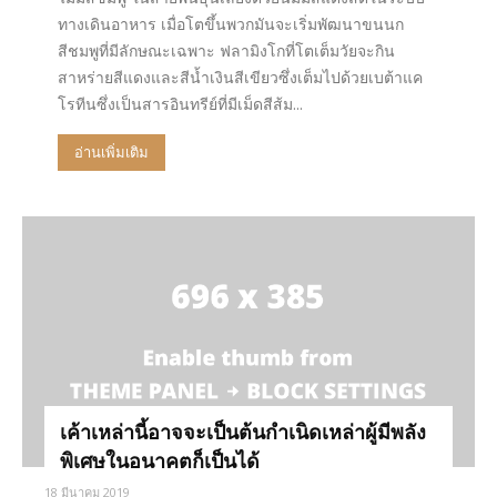
ทางเดินอาหาร เมื่อโตขึ้นพวกมันจะเริ่มพัฒนาขนนก
สีชมพูที่มีลักษณะเฉพาะ ฟลามิงโกที่โตเต็มวัยจะกิน
สาหร่ายสีแดงและสีน้ำเงินสีเขียวซึ่งเต็มไปด้วยเบต้าแค
โรทีนซึ่งเป็นสารอินทรีย์ที่มีเม็ดสีส้ม...
อ่านเพิ่มเติม
เค้าเหล่านี้อาจจะเป็นต้นกำเนิดเหล่าผู้มีพลัง
พิเศษในอนาคตก็เป็นได้
18 มีนาคม 2019