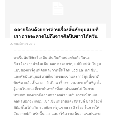
คลายร้อนด้วยการอ่านเรื่องสั้นหักมุมแบบที่
เรา อาจจะคาดไม่ถึงจากศิลปินชาวไต้หวัน
27 พฤศจิกายน 2019
มาเริ่มต้นปีกับเรื่องตื่นเต้นกันสักหน่อยก็แล้วกันนะ
กับ“เรื่องราวน่าตื่นเต้น ตลก สยองขวัญ แต่มีเสน่ห์” ในรูป
แบบของการ์ตูนที่คิดและวาดขึ้นโดน Edd Lai นักเขียน
และศิลปินหนุ่มอธิบายถึงงานของเขาและการ์ตูนที่เขาตี
พิมพ์มาแล้วเป็นเวลา 6 เดือน เรื่องราวของเขาเป็นที่ถูกใจ
ผู้อ่านในขณะที่เขาค้นหาสิ่งที่แตกต่างออกไป ในภาพ
ประกอบของเขามีความหวาดกลัว ปนกับอารมณ์ขันและ
ตอนจบมักจะหักมุม เขาเขียนนิยายและสคริปต์ บางเรื่องที่
ตีพิมพ์ในไต้หวัน รวมถึงการ์ตูนชุดยาว 3 เรื่อง ในการให้
สัมภาษณ์สำหรับนั้น Lai แสดงให้ความเห็นว่าแรงบันดาล