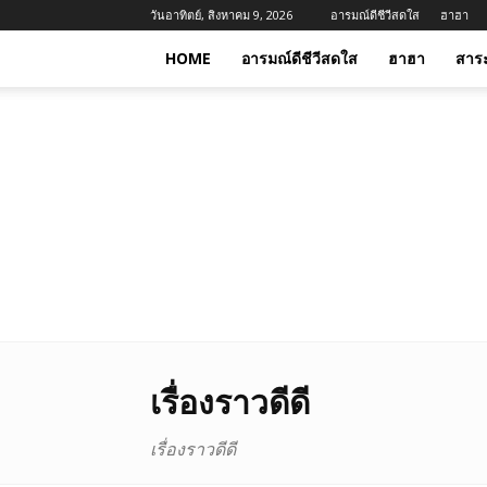
วันอาทิตย์, สิงหาคม 9, 2026
อารมณ์ดีชีวีสดใส
ฮาฮา
HOME
อารมณ์ดีชีวีสดใส
ฮาฮา
สาร
เรื่องราวดีดี
เรื่องราวดีดี