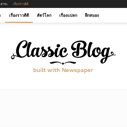
สาระ
เรื่องราวดีดี
ะ
เรื่องราวดีดี
สัตว์โลก
เรื่องแปลก
ฝึกสมอง
btwinmylife.com