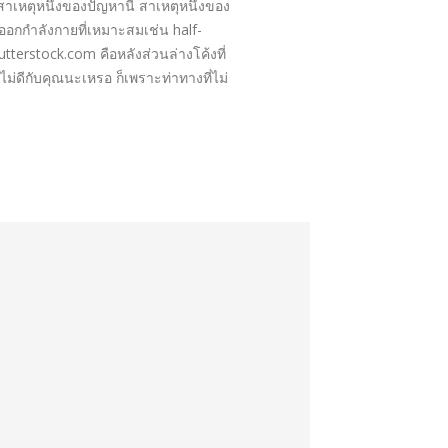
าเหตุหนึ่งของปัญหานี้ สาเหตุหนึ่งของ
ออกกำลังกายที่เหมาะสมเช่น half-
tterstock.com คือหลังส่วนล่างโค้งที่
่ดีกับคุณนะเหรอ ก็เพราะท่าทางที่ไม่