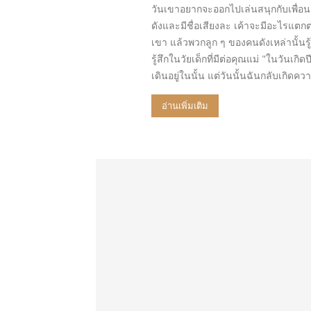
วันเขาอยากจะออกไปเล่นสนุกกับเพื่อน 
ดังและมีชื่อเสียงละ เค้าจะมีอะไรแตกต่
เขา แล้วพวกลูก ๆ ของคนดังเหล่านั้นรู
รู้สึกในวัยเด็กที่มีต่อคุณแม่ "ในวันเก
เดินอยู่ในนั้น แต่วันนั้นฉันกลับเกิดค
อ่านเพิ่มเติม