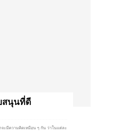
สนุนที่ดี
น่าจะมีความคิดเหมือน ๆ กัน ว่าในแต่ละ