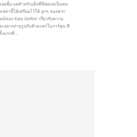
ิ้ม แต่สำหรับเด็กที่มีพ่อแม่เป็นคน
เหล่านี้ได้เตรียมไว้ให้ ลูกๆ ของพวก
ภาษณ์ของ Kaia Gerber เกี่ยวกับความ
ันจะอยากถ่ายรูปกับตัวละครในการ์ตูน ที่
แรกที่ ...