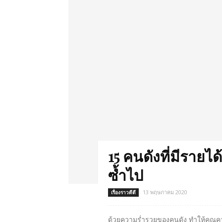
15 คนดังที่มีราย
ซ้ำไป
13 พฤษภาคม 2020
เรื่องราวดีดี
ด้วยความร่ำรวยของคนดัง ทำให้คุณคาดห