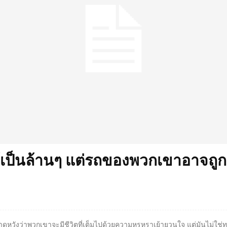
ได้เป็นล้านๆ แต่รถของพวกเขาอาจถู
วังว่าพวกเขาจะมีชีวิตที่เต็มไปด้วยความหรูหราเย้ายวนใจ แต่มันไม่ใช่ทุกค