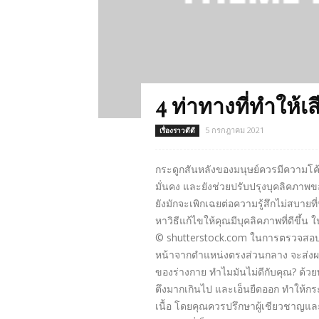
4 ท่าทางที่ทำให้เ
5 กรกฎาคม 2021
เรื่องราวดีดี
กระดูกสันหลังของมนุษย์ควรมีความโค้ง
มั่นคง และยังช่วยปรับปรุงบุคลิคภ
ยังมักจะเพิกเฉยต่อความรู้สึกไม่สบาย
หาวิธีแก้ไขให้คุณมีบุคลิคภาพที่ดีข
© shutterstock.com ในการตรวจสอบว่า
หน้าจากตำแหน่งตรงส่วนกลาง จะส่งผลใ
ของร่างกาย ทำไมมันไม่ดีกับคุณ? ด้วยท
ตึงมากเกินไป และเอ็นยืดออก ทำให้ก
เนื้อ โดยคุณควรปรึกษาผู้เชียวชาญแ