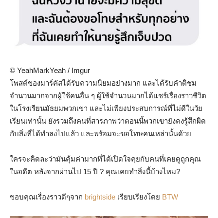
© YeahMarkYeah / Imgur
โพสต์ของมาร์คัสได้รับความนิยมอย่างมาก และได้รับคำติชม
จำนวนมากจากผู้ใช้คนอื่น ๆ ผู้ใช้จำนวนมากได้แชร์เรื่องราวชีวิต
ในโรงเรียนมัธยมพวกเขา และไม่เพียงประสบการณ์ที่ไม่ดีในวัย
เรียนเท่านั้น ยังรวมถึงคนที่สารภาพว่าตอนนี้พวกเขายังคงรู้สึกผิด
กับสิ่งที่ได้ทำลงไปแล้ว และพร้อมจะขอโทษคนเหล่านั้นด้วย
ใครจะคิดละว่ามันคุ้มค่ามากที่ได้เปิดใจคุยกับคนที่เคยดูถูกคุณ
ในอดีต หลังจากผ่านไป 15 ปี ? คุณเคยทำสิ่งนี้บ้างไหม?
ขอบคุณเรื่องราวดีๆจาก
brightside
เรียบเรียงโดย
BTW