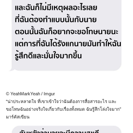
© YeahMarkYeah / Imgur
“น่าประหลาดใจ ที่เขาเข้าใจว่าฉันต้องการสื่อสารอะไร และ
ขอโทษฉันอย่างจริงใจเกี่ยวกับเรื่องทั้งหมด ฉันรู้สึกโล่งใจมาก”
มาร์คัสเขียน