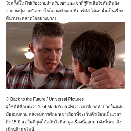
ใจครั้งนี้ไม่ใช่เรื่องง่ายสำหรับเขาและเขาก็รู้สึกเสียใจทันทีหลัง
จากกดปุ่ม“ ส่ง” อย่างไรก็ตามคำตอบที่มาร์คัส ได้มานั้นเป็นเรื่อง
ที่น่าประหลาดใจอย่างมาก!
© Back to the Future / Universal Pictures
ผู้ใช้ที่มีชื่อเล่นว่า YeahMarkYeah มีช่วงเวลาที่ยากลำบากในสมัย
มัธยมปลาย หลังจบการศึกษาเขาเลือกที่จะเก็บตัวเงียบเป็นเวลา
ถึง 15 ปี แต่ในที่สุดก็ตัดสินใจที่จะพูดเรื่องนี้ออกมา ดังนั้นเขาจึง
เขียนสิ่งต่อไปนี้: