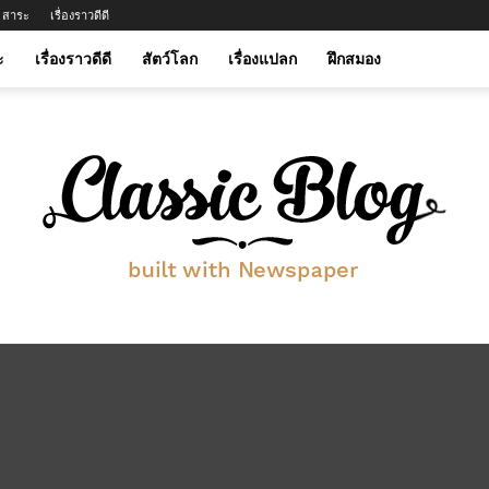
สาระ
เรื่องราวดีดี
ะ
เรื่องราวดีดี
สัตว์โลก
เรื่องแปลก
ฝึกสมอง
btwinmylife.com