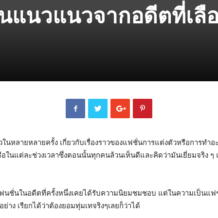
ชั่นแนวแนวจากอดีตที่เลื
วในหลายหลายครั้ง เกี่ยวกับเรื่องราวของแฟชั่นการแต่งตัวหรือการทำอะไรซักอ
ต่ละช่วงเวลาซึ่งตอนนั้นทุกคนล้วนเห็นดีและคิดว่ามันเยี่ยมจริง ๆ แต่
นชั่นในอดีตที่ครั้งหนึ่งเคยได้รับความนิยมชมชอบ แต่ในความเป็นแฟชั่
ย่าง เรียกได้ว่าต้องยอมทุ่มเทจริงๆเลยก็ว่าได้