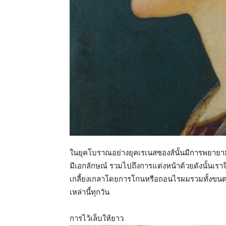
ในยุคโบราณอย่างยุคเรเนสซองส์นั้นมีการพยายามส
มีเอกลักษณ์ รวมไปถึงการแต่งหน้าด้วยดังนั้นเราจ
เกลี้ยงเกลาโดยการโกนหรือถอนไรผมรวมทั้งขนตาแล
เหล่านี้ทุกวัน
การไว้เล็บให้ยาว