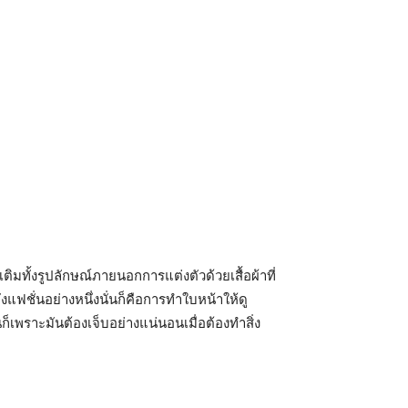
ทั้งรูปลักษณ์ภายนอกการแต่งตัวด้วยเสื้อผ้าที่
แฟชั่นอย่างหนึ่งนั่นก็คือการทำใบหน้าให้ดู
พราะมันต้องเจ็บอย่างแน่นอนเมื่อต้องทำสิ่ง