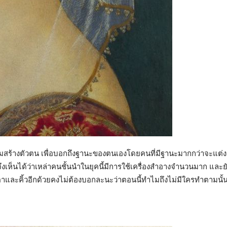
ร้างตัวตน เพื่อบอกถึงฐานะของตนเองโดยคนที่มีฐานะมากกว่าจะแต่งเติม
ึงเห็นได้ว่าเหล่าคนชั้นนำในยุคนี้มีการใช้เครื่องสำอางจำนวนมาก และยัง
ะคิ้วอีกด้วยคงไม่ต้องบอกละนะว่าตอนนี้ทำไมถึงไม่มีใครทำตามนั้นก็เ