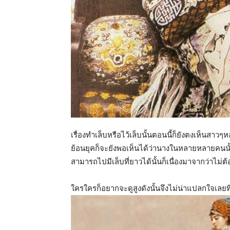
เรื่องทำเล็บหรือไว้เล็บนั้นตอนนี้ก็ยังตงเห็นสาว
ย้อนยุคก็จะยังพอเห็นได้ว่านางในหลายหลายคนนั้น
สามารถไปมีเล็บที่ยาวได้นั้นก็เนื่องมาจากว่าไม่
ใครใครก็อยากจะดูสูงดังนั้นจึงไม่น่าแปลกใจเลยที่