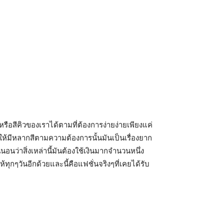
รือสีคิวของเราได้ตามที่ต้องการง่ายง่ายเพียงแค่
ิ้วให้มีหลากสีตามความต้องการนั้นมันเป็นเรื่องยาก
อนว่าสิ่งเหล่านี้มันต้องใช้เงินมากจำนวนหนึ่ง
ุกๆวันอีกด้วยและนี้คือแฟชั่นจริงๆที่เคยได้รับ