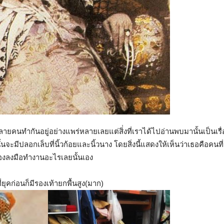
ๆหลายคนทำกันอยู่อย่างแพร่หลายเลยแต่สิ่่งที่เราได้ไปอ่านพบมานั้นเป็นเรื
จะมีปลอกเล็บที่นิ้วก้อยและนิ้วนาง โดยสิ่งนี้แสดงให้เห็นว่าเธอคือค
ต้องลงมือทำงานอะไรเลยนั้นเอง
ยุคก่อนก็มีรองเท้ายกพื้นสูง(มาก)