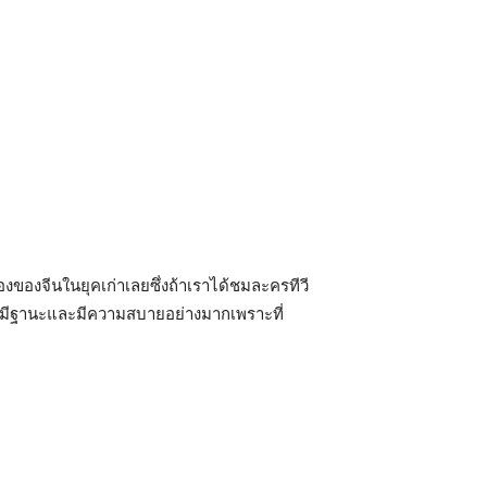
่องของจีนในยุคเก่าเลยซึ่งถ้าเราได้ชมละครทีวี
นที่มีฐานะและมีความสบายอย่างมากเพราะที่