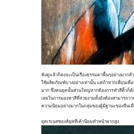
ฟังดูแล้วก็คงจะเป็นเรื่องธรรมดาพื้นๆอย่างมากสำ
ใช้ผลิตภัณฑ์บางอย่างเท่านั้น แต่ถ้าหากเพื่อนเพื่
มาก ซึ่งคนยุคนั้นส่วนใหญ่หากต้องการทำสีคิ้วก็ต้
เลยในการมองหาสีที่สวยงามทั้งยังต้องสามารถวาดลง
ความนิยมอย่างมากในกลุ่มของผู้มีฐานะของจีนเม
ยุคเรเนสซองส์ยุคที่เค้านิยมทำหน้าผากสูง