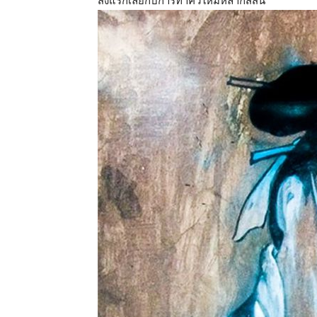
สิ่งแรกเลยกับการทำคิ้วให้มีหลากสีสัน