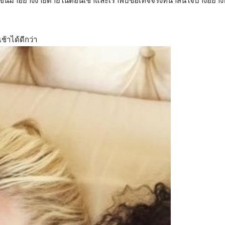
ึ้นมาอย่างง่ายดายในตอนเช้าและเราพบข้อเท็จจริงที่น่าสนใจบางอย่างที
าได้ดีกว่า