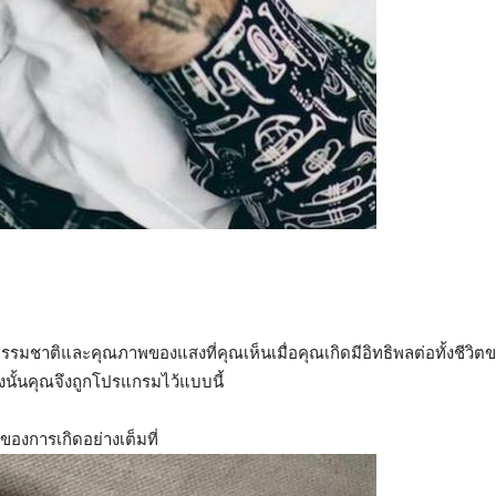
รรมชาติและคุณภาพของแสงที่คุณเห็นเมื่อคุณเกิดมีอิทธิพลต่อทั้งชีวิต
ังนั้นคุณจึงถูกโปรแกรมไว้แบบนี้
องการเกิดอย่างเต็มที่