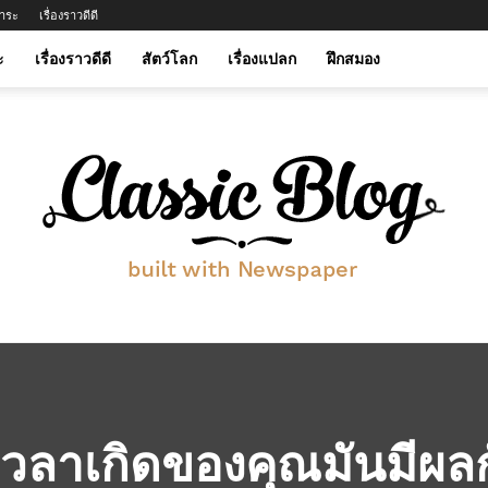
าระ
เรื่องราวดีดี
ะ
เรื่องราวดีดี
สัตว์โลก
เรื่องแปลก
ฝึกสมอง
btwinmylife.com
่เวลาเกิดของคุณมันมีผล