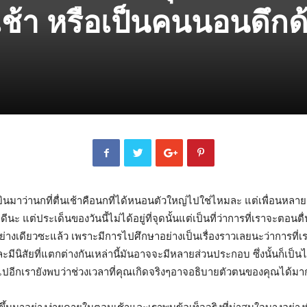
เช้า หรือเป็นคนนอนดึกด
้ยินมาว่านกที่ตื่นเช้าคือนกที่ได้หนอนตัวใหญ่ไปใช่ไหมละ แต่เพื่อนห
ะ แต่ประเด็นของวันนี้ไม่ได้อยู่ที่จุดนั้นแต่เป็นที่ว่าการที่เราจะตอนตื
เดียวซะแล้ว เพราะมีการไปศึกษาอย่างเป็นเรื่องราวเลยนะว่าการที่เ
ละมีนิสัยที่แตกต่างกันเหล่านี้มันอาจจะมีหลายส่วนประกอบ ซึ่งนั้นก็เป
ไปอีกเรายังพบว่าช่วงเวลาที่คุณเกิดจริงๆอาจอธิบายตัวตนของคุณได้มาก