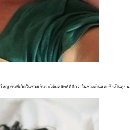
หญ่ คนที่เกิดในช่วงเย็นจะได้ผลลัพธ์ที่ดีกว่าในช่วงเย็นและซึ่งเป็นคู่ขนา