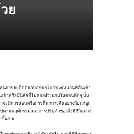
้วย
ลายคนอาจจะติดตลกบอกต่อไปว่าแต่หนอนที่ตื่นเช้า
่นเช้าหรือมีนิสัยที่ไม่ค่อยง่วงนอนในตอนดึกๆ นั้น
ราจะมีการนอนหรือการตื่นกลางคืนอย่างกัยนกฮูก
็นไปตามพฤติกรรมและการปรับตัวของสิ่งมีชีวิตต่าง
ขึ้นด้วย