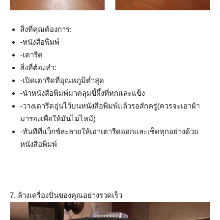
สิ่งที่คุณต้องการ:
-หนังสือพิมพ์
-เตารีด
สิ่งที่ต้องทำ:
-เปิดเตารีดที่อุณหภูมิต่ำสุด
-นำหนังสือพิมพ์มาคลุมขี้ผึ้งที่หกและแข็ง
-วางเตารีดอุ่นไว้บนหนังสือพิมพ์แล้วรอสักครู่(ควรจะเอาผ้า
มารองเพื่อให้มันไม่ไหม้)
-ทันทีที่แว็กซ์ละลายให้เอาเตารีดออกและเช็ดทุกอย่างด้วย
หนังสือพิมพ์
7. ล้างเครื่องปั่นของคุณอย่างรวดเร็ว