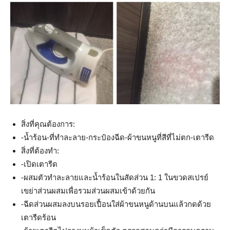
สิ่งที่คุณต้องการ:
-น้ำร้อน-ที่ทำละลาย-กระป๋องฉีด-ผ้าขนหนูที่สีที่ไม่ตก-เตารีด
สิ่งที่ต้องทำ:
-เปิดเตารีด
-ผสมตัวทำละลายและน้ำร้อนในสัดส่วน 1: 1 ในขวดสเปรย์
เขย่าส่วนผสมเพื่อรวมส่วนผสมเข้าด้วยกัน
-ฉีดส่วนผสมลงบนรอยเปื้อนใส่ผ้าขนหนูด้านบนแล้วกดด้วย
เตารีดร้อน