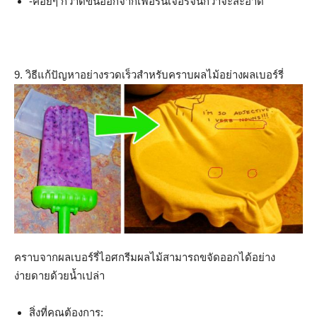
-ค่อยๆ กวาดขนออกจากเฟอร์นิเจอร์จนกว่าจะสะอาด
9. วิธีแก้ปัญหาอย่างรวดเร็วสำหรับคราบผลไม้อย่างผลเบอร์รี่
คราบจากผลเบอร์รี่ไอศกรีมผลไม้สามารถขจัดออกได้อย่าง
ง่ายดายด้วยน้ำเปล่า
สิ่งที่คุณต้องการ: