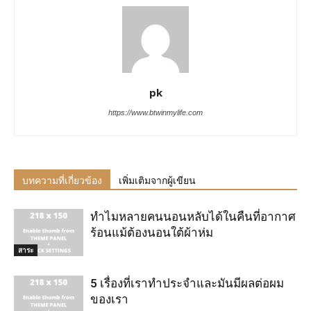
pk
https://www.btwinmylife.com
บทความที่เกี่ยวข้อง
เพิ่มเติมจากผู้เขียน
ทำไมหลายคนนอนหลับได้ในคืนที่อากาศ
ร้อนแม้ต้องนอนใต้ผ้าห่ม
สาระ
5 เรื่องที่เราทำประจำและมันมีผลต่อผม
ของเรา