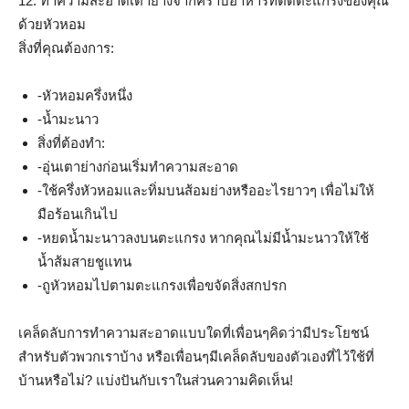
​12. ทำความสะอาดเตาย่างจากคราบอาหารที่ติดตะแกรงของคุณ
ด้วยหัวหอม
สิ่งที่คุณต้องการ:
-หัวหอมครึ่งหนึ่ง
-น้ำมะนาว
สิ่งที่ต้องทำ:
-อุ่นเตาย่างก่อนเริ่มทำความสะอาด
-ใช้ครึ่งหัวหอมและทิ่มบนส้อมย่างหรืออะไรยาวๆ เพื่อไม่ให้
มือร้อนเกินไป
-หยดน้ำมะนาวลงบนตะแกรง หากคุณไม่มีน้ำมะนาวให้ใช้
น้ำส้มสายชูแทน
-ถูหัวหอมไปตามตะแกรงเพื่อขจัดสิ่งสกปรก
เคล็ดลับการทำความสะอาดแบบใดที่เพื่อนๆคิดว่ามีประโยชน์
สำหรับตัวพวกเราบ้าง หรือเพื่อนๆมีเคล็ดลับของตัวเองที่ไว้ใช้ที่
บ้านหรือไม่? แบ่งปันกับเราในส่วนความคิดเห็น!