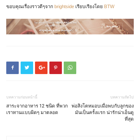
ขอบคุณเรื่องราวดีๆจาก
brightside
เรียบเรียงโดย
BTW
บทความก่อนหน้านี้
บทความถัดไป
สาระจากอาหาร 12 ชนิด ที่พวก
พ่อสิงโตหมอบเมื่อพบกับลูกของ
เราทานแบบผิดๆ มาตลอด
มันเป็นครั้งแรก น่ารักน่าเอ็นดู
ที่สุด