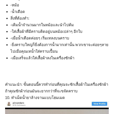
-หม้อ
-น้ำเดือด
สิ่งที่ต้องทำ:
-เติมน้ำจำนวนมากในหม้อและนำไปต้ม
-ใส่เสื้อผ้าที่มีคราบติดอยู่บนหม้อเปล่าๆ อีกใบ
-เมื่อน้ำเดือดค่อยๆ เริ่มเทลงบนคราบ
-ยิ่งคราบใหญ่ก็ยิ่งต้องการน้ำมากเท่านั้น พวกเขาจะค่อยๆหาย
ไปเมื่อคุณเทน้ำใส่คราบเปื้อน
-เมื่อเสร็จแล้วใส่เสื้อผ้าลงในเครื่องซักผ้า
คำแนะนำ: ขั้นตอนนี้ควรทำก่อนที่คุณจะซักเสื้อผ้าในเครื่องซักผ้า
ถ้าคุณซักผ้าก่อนมันจะยากกว่าที่จะขจัดคราบ
10. ทำเม็ดน้ำยาล้างจานแบบโฮมเมด