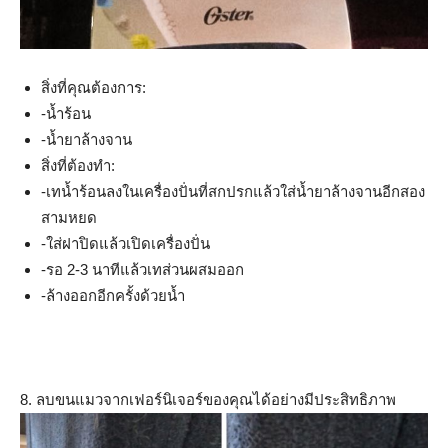
สิ่งที่คุณต้องการ:
-น้ำร้อน
-น้ำยาล้างจาน
สิ่งที่ต้องทำ:
-เทน้ำร้อนลงในเครื่องปั่นที่สกปรกแล้วใส่น้ำยาล้างจานอีกสอง
สามหยด
-ใส่ฝาปิดแล้วเปิดเครื่องปั่น
-รอ 2-3 นาทีแล้วเทส่วนผสมออก
-ล้างออกอีกครั้งด้วยน้ำ
8. ลบขนแมวจากเฟอร์นิเจอร์ของคุณได้อย่างมีประสิทธิภาพ