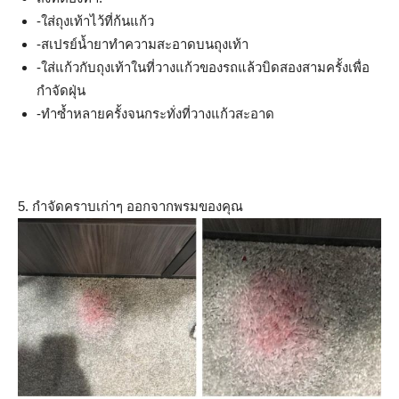
-ใส่ถุงเท้าไว้ที่ก้นแก้ว
-สเปรย์น้ำยาทำความสะอาดบนถุงเท้า
-ใส่แก้วกับถุงเท้าในที่วางแก้วของรถแล้วบิดสองสามครั้งเพื่อ
กำจัดฝุ่น
-ทำซ้ำหลายครั้งจนกระทั่งที่วางแก้วสะอาด
5. กำจัดคราบเก่าๆ ออกจากพรมของคุณ