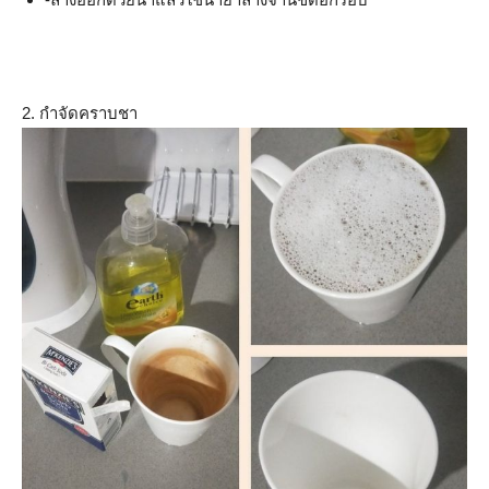
2. กำจัดคราบชา