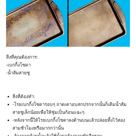
สิ่งที่คุณต้องการ:
-เบกกิ้งโซดา
-น้ำส้มสายชู
สิ่งที่ต้องทำ:
-โรยเบกกิ้งโซดารอบๆ ถาดเตาอบสกปรกจากนั้นก็เติมน้ำส้ม
สายชูเล็กน้อยเพื่อให้ชุ่มเป็นก้อนแฉะๆ
-หลังจากนี้ให้โรยเบกกิ้งโซดาลงด้านบนแล้วปล่อยทิ้งไว้สอง
สามชั่วโมงหรือมากกว่านั้น
-ล้างออกด้วยน้ำแล้วใช้น้ำยาล้างจานขัดอีกรอบ