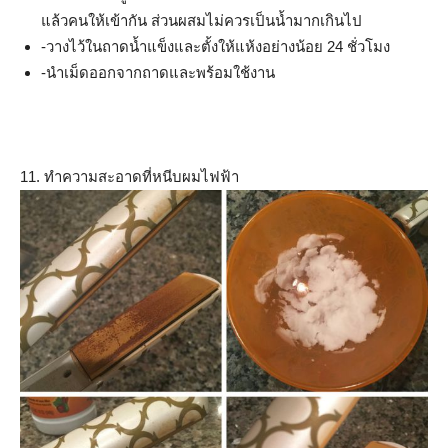
แล้วคนให้เข้ากัน ส่วนผสมไม่ควรเป็นน้ำมากเกินไป
-วางไว้ในถาดน้ำแข็งและตั้งให้แห้งอย่างน้อย 24 ชั่วโมง
-นำเม็ดออกจากถาดและพร้อมใช้งาน
11. ทำความสะอาดที่หนีบผมไฟฟ้า