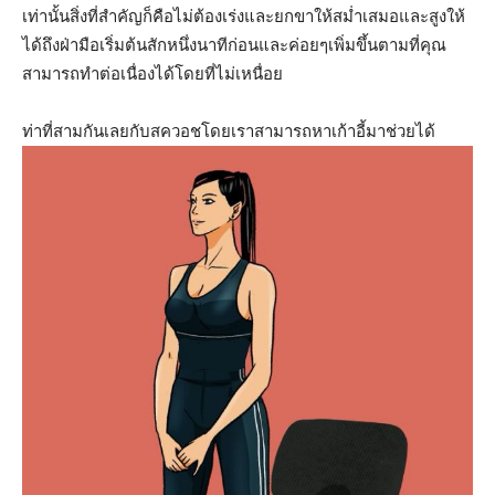
เท่านั้นสิ่งที่สำคัญก็คือไม่ต้องเร่งและยกขาให้สม่ำเสมอและสูงให้
ได้ถึงฝ่ามือเริ่มต้นสักหนึ่งนาทีก่อนและค่อยๆเพิ่มขึ้นตามที่คุณ
สามารถทำต่อเนื่องได้โดยที่ไม่เหนื่อย
ท่าที่สามกันเลยกับสควอชโดยเราสามารถหาเก้าอี้มาช่วยได้