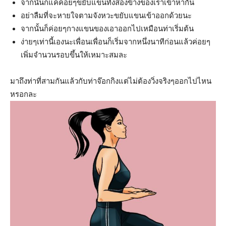
จากนั้นก็แค่ค่อยๆขยับแขนทั้งสองข้างของเราเข้าหากัน
อย่าลืมที่จะหายใจตามจังหวะขยับแขนเข้าออกด้วยนะ
จากนั้นก็ค่อยๆกางแขนของเอาออกไปเหมือนท่าเริ่มต้น
ง่ายๆเท่านี้เองนะเพื่อนเพื่อนก็เริ่มจากหนึ่งนาทีก่อนแล้วค่อยๆ
เพิ่มจำนวนรอบขึ้นให้เหมาะสมละ
มาถึงท่าที่สามกันแล้วกับท่าจ๊อกกิงแต่ไม่ต้องวิ่งจริงๆออกไปไหน
หรอกละ