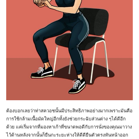
ต้องบอกเลยว่าท่าสควอชนั้นมีประสิทธิภาพอย่างมากเพราะมันคือ
การใช้กล้ามเนื้อมัดใหญ่อีกทั้งยังช่วยกระฉับส่วนต่าง ๆได้ดีอีก
ด้วย แค่เริ่มจากที่มองหาเก้าที่ขนาดพอดีกับการนั่งของคุณมาวาง
ไว้ด้านหลังจากนั้นก็ยืนกะระยะห่างให้ดีดียืนตัวตรงหันหน้าออก