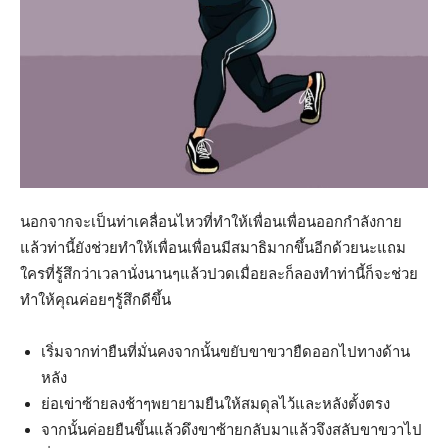
นอกจากจะเป็นท่าเคลื่อนไหวที่ทำให้เพื่อนเพื่อนออกกำลังกาย
แล้วท่านี้ยังช่วยทำให้เพื่อนเพื่อนมีสมาธิมากขึ้นอีกด้วยนะแถม
ใครที่รู้สึกว่าเวลานั่งนานๆแล้วปวดเมื่อยละก็ลองทำท่านี้ก็จะช่วย
ทำให้คุณค่อยๆรู้สึกดีขึ้น
เริ่มจากท่ายืนที่มั่นคงจากนั้นขยับขาขวายืดออกไปทางด้าน
หลัง
ย่อเข่าซ้ายลงช้าๆพยายามยืนให้สมดุลไว้และหลังตั้งตรง
จากนั้นค่อยยืนขึ้นแล้วดึงขาซ้ายกลับมาแล้วจึงสลับขาขวาไป