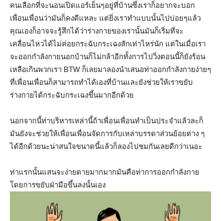
คนเลือกที่จะนอนเปิดแอร์เย็นๆอยู่ที่บ้านซึ่งเราก็อยากจะบอก
เพื่อนเพื่อนว่ามันก็คงดีแหละ แต่ยิ่งเราทำแบบนั้นไปบ่อยๆแล้ว
คุณเองก็อาจจะรู้สึกได้ว่าร่างกายของเรานั้นมันก็เริ่มที่จะ
เคลื่อนไหวได้ไม่ค่อยกระฉับกระเฉงสักเท่าไหร่นัก แต่ในเมื่อเรา
จะออกกำลังกายนอกบ้านก็ไม่กล้าอีกทั้งการไปวิ่งตอนนี้ก็ยังร้อน
เหลือเกินพวกเรา BTW ก็เลยมาลองนำเสนอท่าออกกำลังกายง่ายๆ
ที่เพื่อนเพื่อนก็สามารถทำได้เองที่บ้านและยังช่วยให้เราขยับ
ร่างกายได้กระฉับกระเฉงขึ้นมากอีกด้วย
นอกจากนี้ท่าบริหารเหล่านี้ถ้าเพื่อนเพื่อนทำเป็นประจำแล้วละก็
มันยังจะช่วยให้เพื่อนเพื่อนจัดการกับเหล่าบรรดาส่วนย้อยต่าง ๆ
ได้อีกด้วยนะน่าสนใจขนาดนี้แล้วก็ลองไปชมกันเลยดีกว่าเนอะ
ท่าแรกนั้นแสนจะง่ายดายมากมากมันคือท่าการออกกำลังกาย
โดยการขยับฝ่ามือขึ้นลงนั้นเอง