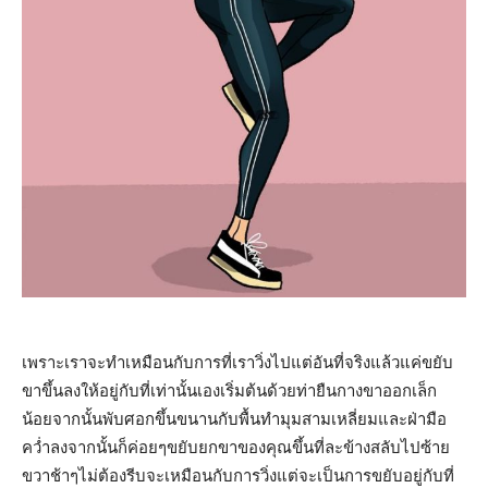
เพราะเราจะทำเหมือนกับการที่เราวิ่งไปแต่อันที่จริงแล้วแค่ขยับ
ขาขึ้นลงให้อยู่กับที่เท่านั้นเองเริ่มต้นด้วยท่ายืนกางขาออกเล็ก
น้อยจากนั้นพับศอกขึ้นขนานกับพื้นทำมุมสามเหลี่ยมและฝ่ามือ
คว่ำลงจากนั้นก็ค่อยๆขยับยกขาของคุณขึ้นที่ละข้างสลับไปซ้าย
ขวาช้าๆไม่ต้องรีบจะเหมือนกับการวิ่งแต่จะเป็นการขยับอยู่กับที่