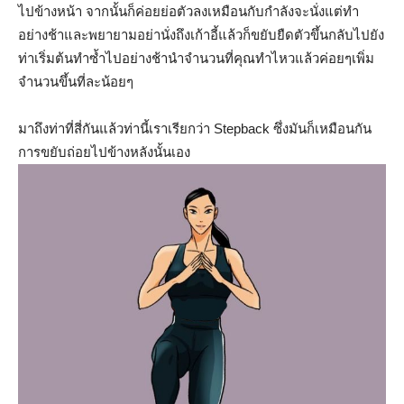
ไปข้างหน้า จากนั้นก็ค่อยย่อตัวลงเหมือนกับกำลังจะนั่งแต่ทำ
อย่างช้าและพยายามอย่านั่งถึงเก้าอี้แล้วก็ขยับยืดตัวขึ้นกลับไปยัง
ท่าเริ่มต้นทำซ้ำไปอย่างช้านำจำนวนที่คุณทำไหวแล้วค่อยๆเพิ่ม
จำนวนขึ้นที่ละน้อยๆ
มาถึงท่าที่สี่กันแล้วท่านี้เราเรียกว่า Stepback ซึ่งมันก็เหมือนกัน
การขยับถ่อยไปข้างหลังนั้นเอง