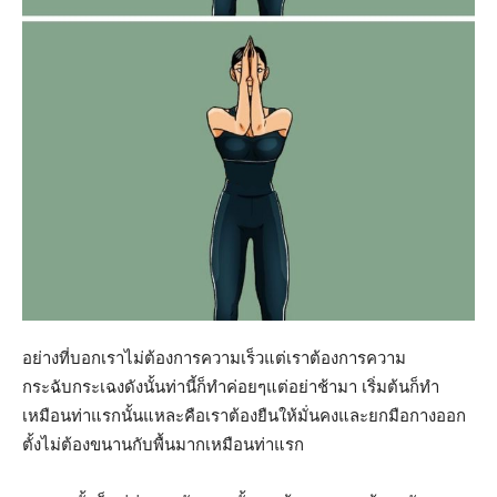
อย่างที่บอกเราไม่ต้องการความเร็วแต่เราต้องการความ
กระฉับกระเฉงดังนั้นท่านี้ก็ทำค่อยๆแต่อย่าช้ามา เริ่มต้นก็ทำ
เหมือนท่าแรกนั้นแหละคือเราต้องยืนให้มั่นคงและยกมือกางออก
ตั้งไม่ต้องขนานกับพื้นมากเหมือนท่าแรก