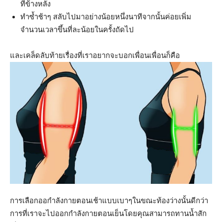
ที่ข้างหลัง
ทำซ้ำช้าๆ สลับไปมาอย่างน้อยหนึ่งนาทีจากนั้นค่อยเพิ่ม
จำนวนเวลาขึ้นที่ละน้อยในครั้งถัดไป
และเคล็ดลับท้ายเรื่องที่เราอยากจะบอกเพื่อนเพื่อนก็คือ
การเลือกออกำลังกายตอนเช้าแบบเบาๆในขณะท้องว่างนั้นดีกว่า
การที่เราจะไปออกกำลังกายตอนเย็นโดยคุณสามารถทานน้ำสัก