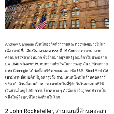
Andrew Carnegie เป็นนักธุรกิจที่ร่ำรวยและทรงพลังอย่างไม่น่า
เชื่อ เขามีชื่อเสียงในกลางศตวรรษที่ 19 Carnegie เขามาจาก
ครอบครัวที่ยากจนมาก ซึ่งย้ายมาอยู่ที่สหรัฐอเมริกาในช่วงปลาย
ยุค 1840 หลังจากประสบความสำเร็จในการลงทุนใน บริษัทหลาย
แห่ง Carnegie ได้ก่อตั้ง บริษัท ของตนเองชื่อ U.S. Steel ซึ่งทำให้
เขามีทรัพย์สมบัติที่มีมูลค่าสูงถึง สามแสนหนึ่งหมื่นล้านดอลล่าร์
หรือ เก้าล้านสี่แสนล้านบาท เขายังเป็นที่รู้จักกันในนามคนที่ใช้
เงินส่วนใหญ่ไปกับการบริจาคต่าง ๆ ดังนั้นเขาจึงถูกจดจำว่าเป็น
หนึ่งในผู้ใจบุญที่โด่งดังที่สุดในโลก
2 John Rockefeller, สามแสนสี่ล้านดอลล่า