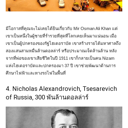
มีโอกาสที่คุณจะไม่เคยได้ยินเกี่ยวกับ Mir Osman Ali Khan แต่
เขาเป็นหนึ่งในผู้ชายที่ร่ำรวยที่สุดที่โลกเคยเห็นมาแน่นอน เมื่อ
เขาเป็นผู้ปกครองของรัฐไฮเดอราบัด เขาสร้างรายได้มหาศาลถึง
สองแสนสามหมื่นล้านดอลล่าร์ หรือประมาณเจ็ดล้านล้าน หลัง
จากที่พ่อของเขาเสียชีวิตในปี 1911 เขาก็กลายเป็นคน Nizam
แห่งไฮเดอราบัดและปกครองมา 37 ปี เขาช่วยพัฒนาด้านการ
ศึกษาไฟฟ้าและทางรถไฟในพื้นที่
4. Nicholas Alexandrovich, Tsesarevich
of Russia, 300 พันล้านดอลล่าร์