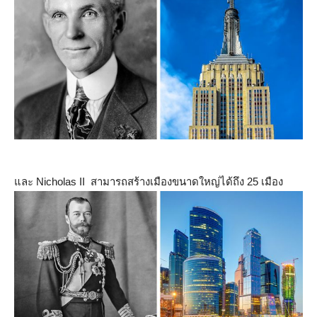
และ Nicholas II สามารถสร้างเมืองขนาดใหญ่ได้ถึง 25 เมือง