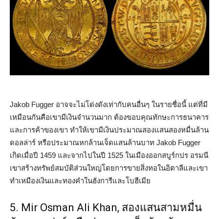
Jakob Fugger อาจจะไม่โด่งดังเท่ากับคนอื่นๆ ในรายชื่อนี้ แต่ที่มี
เหมือนกันคือเขามีเงินจำนวนมาก ต้องขอบคุณทักษะการธนาคาร
และการค้าของเขา ทำให้เขามีเงินประมาณสองแสนสองหมื่นล้าน
ดอลล่าร์ หรือประมาณหกล้านเจ็ดแสนล้านบาท Jakob Fugger
เกิดเมื่อปี 1459 และจากไปในปี 1525 ในเมืองออกสบูร์กปร อรมนี
เขาสร้างทรัพย์สมบัติส่วนใหญ่โดยการขายสิ่งทอในอิตาลีและเขา
ทำเหมืองเงินและทองคำในฮังการีและโบฮีเมีย
5. Mir Osman Ali Khan, สองแสนสามหมื่น