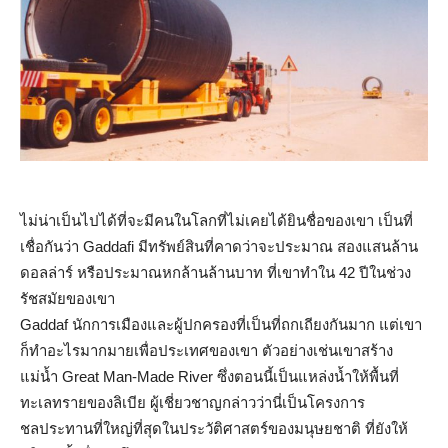
ไม่น่าเป็นไปได้ที่จะมีคนในโลกที่ไม่เคยได้ยินชื่อของเขา เป็นที่
เชื่อกันว่า Gaddafi มีทรัพย์สินที่คาดว่าจะประมาณ สองแสนล้าน
ดอลล่าร์ หรือประมาณหกล้านล้านบาท ที่เขาทำใน 42 ปีในช่วง
รัชสมัยของเขา
Gaddaf นักการเมืองและผู้ปกครองที่เป็นที่ถกเถียงกันมาก แต่เขา
ก็ทำอะไรมากมายเพื่อประเทศของเขา ตัวอย่างเช่นเขาสร้าง
แม่น้ำ Great Man-Made River ซึ่งตอนนี้เป็นแหล่งน้ำให้พื้นที่
ทะเลทรายของลิเบีย ผู้เชี่ยวชาญกล่าวว่านี่เป็นโครงการ
ชลประทานที่ใหญ่ที่สุดในประวัติศาสตร์ของมนุษยชาติ ที่ยังให้