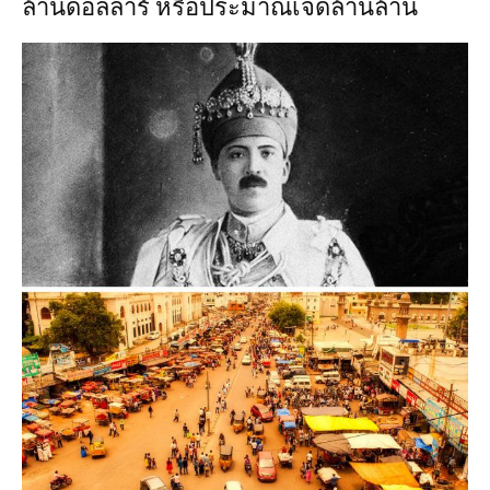
ล้านดอลล่าร์ หรือประมาณเจ็ดล้านล้าน