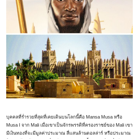
บุคคลที่ร่ำรวยที่สุดที่เคยเดินบนโลกนี้คือ Mansa Musa หรือ
Musa I จาก Mali เมื่อเขาเป็นจักรพรรดิที่ครองราชย์ของ Mali เขา
มีเงินทองที่จะมีมูลค่าประมาณ สี่แสนล้านดอลล่าร์ หรือประมาณ