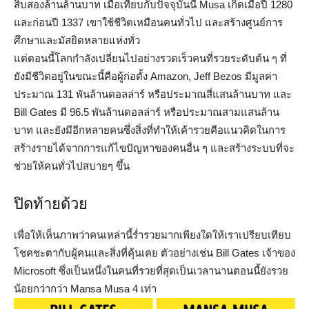
สิบสองล้านล้านบาท เมื่อเทียบกับปัจจุบันนี้ Musa เกิดเมื่อปี 1280
และก่อนปี 1337 เขาใช้ชีวิตเหมือนคนทั่วไป และสร้างศูนย์การ
ศึกษาและมัสยิดหลายแห่งทั่ว
แต่ตอนนี้โลกกำลังเปลี่ยนไปอย่างรวดเร็วคนที่รวยระดับต้น ๆ ที่
ยังมีชีวิตอยู่ในขณะนี้คือผู้ก่อตั้ง Amazon, Jeff Bezos มีมูลค่า
ประมาณ 131 พันล้านดอลล่าร์ หรือประมาณสี่แสนล้านบาท และ
Bill Gates มี 96.5 พันล้านดอลล่าร์ หรือประมาณสามแสนล้าน
บาท และยังมีอีกหลายคนซึ่งสิ่งที่ทำให้เค้ารวยคือแนวคิดในการ
สร้างรายได้จากการแก้ไขปัญหาของคนอื่น ๆ และสร้างระบบที่จะ
ช่วยให้คนทั่วไปสบายๆ ขึ้น
ปิดท้ายด้วย
เพื่อให้เห็นภาพว่าคนเหล่านี้ร่ำรวยมากเพียงใดให้เราเปรียบเทียบ
โชคชะตากับผู้คนและสิ่งที่คุ้นเคย ตัวอย่างเช่น Bill Gates เจ้าของ
Microsoft ซึ่งเป็นหนึ่งในคนที่รวยที่สุดเป็นเวลานานตอนนี้ยังรวย
น้อยกว่ากว่า Mansa Musa 4 เท่า