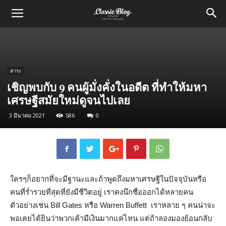
สาระ
เชิญพบกับ 9 คนผู้มั่งคั่งในอดีต ที่ทำให้มหา
เศรษฐีสมัยใหม่ดูจนไปเลย
3 มีนาคม 2021
586
0
ใครๆก็อยากที่จะมีฐานะและถ้าพูดถึงมหาเศรษฐีในปัจจุบันหรือ
คนที่ร่ำรวยที่สุดที่ยังมีชีวิตอยู่ เราคงนึกชื่อออกได้หลายคน
ตัวอย่างเช่น Bill Gates หรือ Warren Buffett เราหลาย ๆ คนน่าจะ
พอเคยได้ยินว่าพวกเค้ามีเงินมากแค่ไหน แต่ถ้าลองมองย้อนกลับ