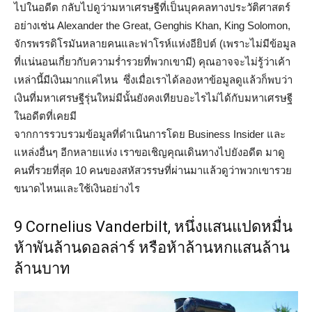
ไปในอดีต กลับไปดูว่ามหาเศรษฐีที่เป็นบุคคลทางประวัติศาสตร์
อย่างเช่น Alexander the Great, Genghis Khan, King Solomon,
จักรพรรดิโรมันหลายคนและฟาโรห์แห่งอียิปต์ (เพราะไม่มีข้อมูล
ที่แน่นอนเกี่ยวกับความร่ำรวยที่พวกเขามี) คุณอาจจะไม่รู้ว่าเค้า
เหล่านี้มีเงินมากแค่ไหน ซึ่งเมื่อเราได้ลองหาข้อมูลดูแล้วก็พบว่า
เงินที่มหาเศรษฐีรุ่นใหม่มีนั้นยังคงเทียบอะไรไม่ได้กับมหาเศรษฐี
ในอดีตที่เคยมี
จากการรวบรวมข้อมูลที่ดำเนินการโดย Business Insider และ
แหล่งอื่นๆ อีกหลายแห่ง เราขอเชิญคุณเดินทางไปยังอดีต มาดู
คนที่รวยที่สุด 10 คนของสหัสวรรษที่ผ่านมาแล้วดูว่าพวกเขารวย
ขนาดไหนและใช้เงินอย่างไร
9 Cornelius Vanderbilt, หนึ่งแสนแปดหมื่น
ห้าพันล้านดอลล่าร์ หรือห้าล้านหกแสนล้าน
ล้านบาท