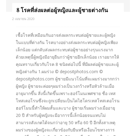
8 โรคที่ส่งผลต่อผู้หญิงและผู้ชายต่างกัน
2 เมษายน 2020
เชื้อโรคที่เหมือนกันอาจส่งผลกระทบต่อผู้ชายและผู้หญิง
ในแบบที่ต่างกัน โรคบางอย่างส่งผลกระทบต่อผู้หญิงเพียง
เล็กน้อย แต่กลับส่งผลกระทบต่อผู้ชายอย่างรุนแรงมาก
ด้วยเหตุนี้ผู้หญิงมีอายุยืนกว่าผู้ชายอีกเล็กน้อย เราอยากให้
คุณทราบเกี่ยวกับโรค 8 ชนิดต่อไปนี้ ที่มีผลต่อผู้ชายและผู้
หญิงต่างกัน 1.ผมร่วง © depositphotos.com ©
depositphotos.com ผู้ชายมีแนวโน้มที่จะผมร่วงมากกว่า
ผู้หญิง ผู้ชายจะค่อยๆผมร่วงเป็นวงกว้างหรือหัวล้านเมื่อ
อายุมากขึ้น สิ่งนี้เกิดขึ้นเพราะฮอร์โมนเพศชาย ชื่อ เทส
โทสเตอโรนซึ่งจะถูกเปลี่ยนเป็นไดไฮโดรเทสโทสเตอโรน
ฮอร์โมนนี้ทำให้ผมสั้นและบาง ผู้ชายเริ่มผมร่วงเมื่ออายุ
20 ปี สำหรับผู้หญิงจะมีอาการนี้เล็กน้อยจนแทบไม่
สามารถสังเกตได้จนกว่าอายุ 50 หรือ 60 ปี อีกทั้งสาเหตุ
ผมร่วงของผู้หญิงจะเกี่ยวข้องกับยีนหรือเงื่อนไขทางการ