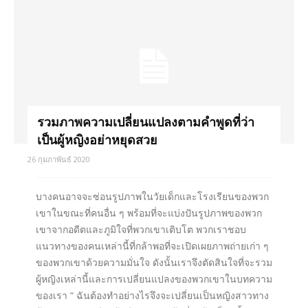
รวมภาพความเปลี่ยนแปลงตามคำพูดที่ว่า
เป็นผู้หญิงอย่าหยุดสวย
26 กุมภาพันธ์ 2020
บางคนอาจจะซ่อนรูปภาพในวัยเด็กและโรงเรียนของพวก
เขาในขณะที่คนอื่น ๆ พร้อมที่จะแบ่งปันรูปภาพของพวก
เขาจากอดีตและภูมิใจที่พวกเขาเติบโต พวกเราชอบ
แนวทางของคนเหล่านี้ที่กล้าพอที่จะเปิดเผยภาพถ่ายเก่า ๆ
ของพวกเขาด้วยความมั่นใจ ดังนั้นเราจึงตัดสินใจที่จะรวม
ผู้หญิงเหล่านี้และการเปลี่ยนแปลงของพวกเขาในบทความ
ของเรา “ ฉันต้องทำอย่างไรจึงจะเปลี่ยนเป็นหญิงสาวทาง