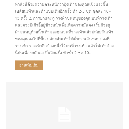
ทำสิ่งนี้ด้วยความตระหนักว่าอุ้งเท้าของคุณแข็งแรงขึ้น
เปลี่ยนเท้าและทำแบบเดิมอีกครั้ง ทำ 2-3 ชุด​ ชุดละ 10–
15​ ครั้ง 2. การยกและถู วางผ้าขนหนูของคุณบนที่วางเท้า
และควรมีเก้าอี้อยู่ข้างหน้าเพื่อเพิ่มความมั่นคง เริ่มด้วยถู
ผ้าขนหนูด้วยนิ้วเท้าของคุณบนที่วางเท้าแล้วปล่อยส้นเท้า
ของคุณลงไปที่พื้น ปล่อยส้นเท้าให้ต่ำกว่าเส้นขอบของที่
วางเท้า วางเท้าอีกข้างหนึ่งไว้บนที่วางเท้า​ แล้วใช้เท้าข้าง
นี้ยันเพื่อยกตัวเองขึ้นอีกครั้ง ทำซ้ำ 2 ชุด 10...
อ่านเพิ่มเติม