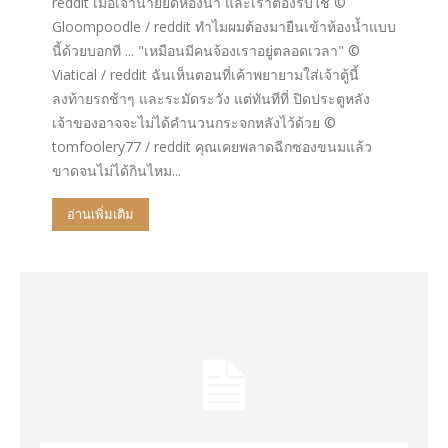
reddit เมื่อเจ้านายยึดห้องน้ำ และเราต้องรีบใช้ ©
Gloompoodle / reddit ทำไมผมต้องมายืนเข้าห้องน้ำแบบ
นี้ด้วยบอกที ... "เหมือนมีคนจ้องเราอยู่ตลอดเวลา" ©
Viatical / reddit ฉันเห็นตอนที่เค้าพยายามใส่เจ้าตู้นี้
ลงท้ายรถช้าๆ และระมัดระวัง แต่ทันทีที่ ปิดประตูหลัง
เจ้าของอาจจะไม่ได้คำนวนกระจกหลังไว้ด้วย ©
tomfoolery77 / reddit คุณเคยพลาดฉีกซองขนมแล้ว
ขาดจนไม่ได้กินไหม...
อ่านเพิ่มเติม