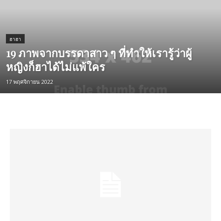
ฮาฮา
19 ภาพจากบรรดาสาว ๆ ที่ทำให้เรารู้ว่าผู้
หญิงก็ฮาได้ไม่แพ้ใคร
17 พฤศจิกายน 2022