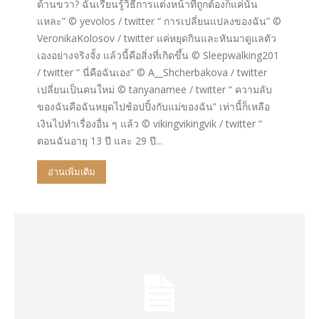
ด้านขวา? ฉันเรียนรู้วิธีการแต่งหน้าที่ถูกต้องก็แค่นั้น
แหละ” © yevolos / twitter “ การเปลี่ยนแปลงของฉัน” ©
VeronikaKolosov / twitter แค่หยุดกินและหันมาดูแลตัว
เองอย่างจริงจั้ง แล้วนี้คือสิ่งที่เกิดขึ้น © Sleepwalking201
/ twitter “ นี่คือฉันเอง” © A__Shcherbakova / twitter
เปลี่ยนเป็นคนใหม่ © tanyanamee / twitter “ ความลับ
ของฉันคือฉันหยุดไปช้อปปิ้งกับแม่ของฉัน” เท่านี้ก็เหลือ
เงินไปทำเรื่องอื่น ๆ แล้ว © vikingvikingvik / twitter “
ตอนฉันอายุ 13 ปี และ 29 ปี...
อ่านเพิ่มเติม