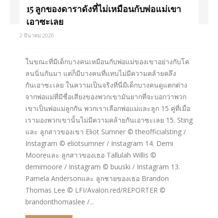
15 ลูกของดาราดังที่ไม่เหมือนกับพ่อแม่เขา
เอาซะเลย
2 มีนาคม 2020
ในขณะที่มีเด็กบางคนเหมือนกับพ่อแม่ของเขาอย่างกับโค
ลนนิ่นกันมา แต่ก็มีบางคนที่แทบไม่มีความคล้ายคลึง
กันเอาซะเลย ในความเป็นจริงที่นี่มีเด็กบางคนดูแตกต่าง
จากพ่อแม่ที่มีชื่อเสียงของพวกเขามันยากที่จะบอกว่าพวก
เขาเป็นพ่อแม่ลูกกัน พวกเราเลือกพ่อแม่และลูก 15 คู่ที่เมื่อ
เรามองพวกเขานั้นไม่มีความคล้ายกันเอาซะเลย 15. Sting
และ ลูกสาวของเขา Eliot Sumner © theofficialsting /
Instagram © eliotsumner / Instagram 14. Demi
Mooreและ ลูกสาวของเธอ Tallulah Willis ©
demimoore / Instagram © buuski / Instagram 13.
Pamela Andersonและ ลูกชายของเธอ Brandon
Thomas Lee © LFI/Avalon.red/REPORTER ©
brandonthomaslee /...