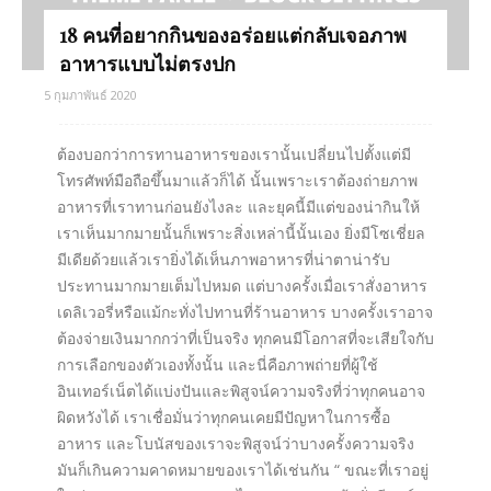
18 คนที่อยากกินของอร่อยแต่กลับเจอภาพ
อาหารแบบไม่ตรงปก
5 กุมภาพันธ์ 2020
ต้องบอกว่าการทานอาหารของเรานั้นเปลี่ยนไปตั้งแต่มี
โทรศัพท์มือถือขึ้นมาแล้วก็ได้ นั้นเพราะเราต้องถ่ายภาพ
อาหารที่เราทานก่อนยังไงละ และยุคนี้มีแต่ของน่ากินให้
เราเห็นมากมายนั้นก็เพราะสิ่งเหล่านี้นั้นเอง ยิ่งมีโซเชี่ยล
มีเดียด้วยแล้วเรายิ่งได้เห็นภาพอาหารที่น่าตาน่ารับ
ประทานมากมายเต็มไปหมด แต่บางครั้งเมื่อเราสั่งอาหาร
เดลิเวอรี่หรือแม้กะทั่งไปทานที่ร้านอาหาร บางครั้งเราอาจ
ต้องจ่ายเงินมากกว่าที่เป็นจริง ทุกคนมีโอกาสที่จะเสียใจกับ
การเลือกของตัวเองทั้งนั้น และนี่คือภาพถ่ายที่ผู้ใช้
อินเทอร์เน็ตได้แบ่งปันและพิสูจน์ความจริงที่ว่าทุกคนอาจ
ผิดหวังได้ เราเชื่อมั่นว่าทุกคนเคยมีปัญหาในการซื้อ
อาหาร และโบนัสของเราจะพิสูจน์ว่าบางครั้งความจริง
มันก็เกินความคาดหมายของเราได้เช่นกัน “ ขณะที่เราอยู่