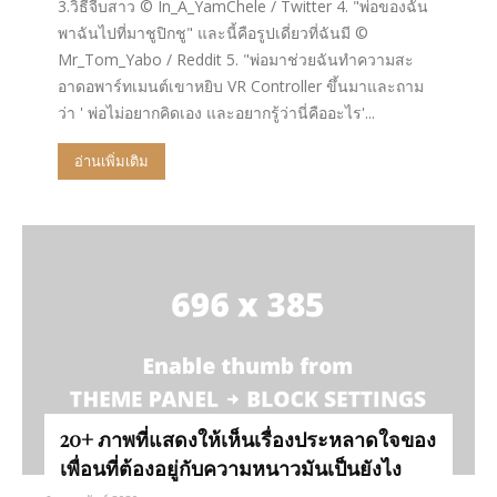
3.วิธีจีบสาว © In_A_YamChele / Twitter 4. "พ่อของฉัน
พาฉันไปที่มาชูปิกชู" และนี้คือรูปเดี่ยวที่ฉันมี ©
Mr_Tom_Yabo / Reddit 5. "พ่อมาช่วยฉันทำความสะ
อาดอพาร์ทเมนต์เขาหยิบ VR Controller ขึ้นมาและถาม
ว่า ' พ่อไม่อยากคิดเอง และอยากรู้ว่านี่คืออะไร'...
อ่านเพิ่มเติม
20+ ภาพที่แสดงให้เห็นเรื่องประหลาดใจของ
เพื่อนที่ต้องอยู่กับความหนาวมันเป็นยังไง