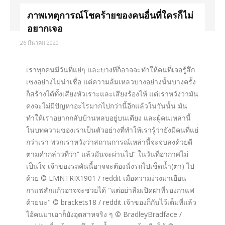
ภาพเหตุการณ์โชคร้ายของคนอื่นที่ใครก็ไม่
อยากเจอ
26 มีนาคม 2020
เราทุกคนมีวันที่แย่ๆ และบางทีก็อาจจะทำให้คนที่เจอรู้สึก
เซงอย่างไม่น่าเชื่อ แต่ความล้มเหลวบางอย่างนั้นบางครั้ง
ก็สร้างได้ทั้งเสียงหัวเราะและเสียงร้องไห้ แต่เราหวังว่ามัน
คงจะไม่มีปัญหาอะไรมากไปกว่านี้อีกแล้วในวันนั้น มัน
ทำให้เราอยากกลับบ้านหลบอยู่บนเตียง และผู้คนเหล่านี้
ในบทความของเราเป็นตัวอย่างที่ทำให้เรารู้ว่ายังมีคนที่แย่
กว่าเรา พวกเราหวังว่าสถานการณ์เหล่านี้จะจบลงด้วยดี
ตามคำกล่าวที่ว่า“ แล้วมันจะผ่านไป” ในวันที่อากาศไม่
เป็นใจ เจ้าของรถคันนี้อาจจะต้องนั่งรถไปเช็ดน้ำ(ตา) ไป
ด้วย © LMNTRIX1901 / reddit เมื่อความง่วงมาเยื่อน
กาแฟสักแก้วอาจจะช่วยได้ "แต่อย่าลืมเปิดฝาที่รองกาแฟ
ด้วยนะ" © brackets18 / reddit เจ้าของก็กันไว้เต็มที่แล้ว
ไอ้คนมาเอาก็ยังอุตสาหจริง ๆ © BradleyBradface /