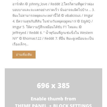
อาร์กติก © johnny_love / Reddit 2.ใครก็ตามที่พูดว่าฟอง
บอบบางและจะแตกอย่างรวดเร็ว นั่นอาจจะผิดไปบ้าง ... 3.
หิมะไม่สามารถหยุดแกะเหล่านี้ได้ © vibalicious / Imgur
4. มีความสุขกับสีสัน ในช่วงวันหยุดฤดูหนาว! © EqyliQ /
Imgur 5. ให้ความรู้สึกเหมือนได้ขับ F1 ไหมละ ©
Jeffreyed / Reddit 6. “ น้ำพุร้อนที่ถูกแช่แข็งใน Western
NY” © lthomas122 / Reddit 7. ที่อื่น หิมะดูเหมือนจะเป็น
เรื่องเล็กๆ...
อ่านเพิ่มเติม