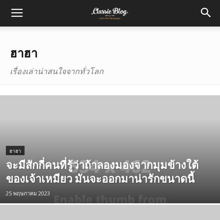
ฮาฮา
เรื่องเล่าน่าสนใจจากทั่วโลก
ฮาฮา
จะมีสักกี่คนที่รู้ว่าถ้าลองมองจากมุมข้างใต้
ของเจ้าเหมียว มันจะออกมาน่ารักขนาดนี้
25 พฤษภาคม 2023