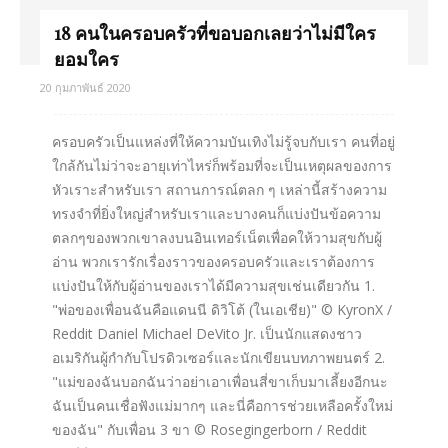
18 คนในครอบครัวที่ขอบอกเลยว่าไม่มีใคร
ยอมใคร
20 กุมภาพันธ์ 2020
ครอบครัวเป็นแหล่งที่ให้ความบันเทิงไม่รู้จบกับเรา คนที่อยู่
ใกล้กันไม่ว่าจะอายุเท่าไหร่ก็พร้อมที่จะเป็นเหตุผลของการ
หัวเราะสำหรับเรา สถานการณ์ตลก ๆ เหล่านี้สร้างความ
ทรงจำที่ยิ่งใหญ่สำหรับเราและบางคนก็แบ่งปันข้อความ
ตลกๆของพวกเขาลงบนอินเทอร์เน็ตเพื่อคให้วามสุขกับผู้
อ่าน พวกเรารักเรื่องราวของครอบครัวและเราต้องการ
แบ่งปันให้กับผู้อ่านของเราได้มีความสุขเช่นเดียวกัน 1.
"พ่อของเพื่อนฉันคือแดนนี ดิวิโต้ (ในเอเชีย)" © KyronX /
Reddit Daniel Michael DeVito Jr. เป็นนักแสดงชาว
อเมริกันผู้กำกับโปรดิวเซอร์และนักเขียนบทภาพยนตร์ 2.
"แม่ของฉันบอกฉันว่าอย่าเอาเพื่อนสี่ขาเก็บมาเลี้ยงอีกนะ
ฉันเป็นคนเชื่อฟังแม่มากๆ และนี่คือการช่วยเหลือครั้งใหม่
ของฉัน" กับเพื่อน 3 ขา © Rosegingerborn / Reddit