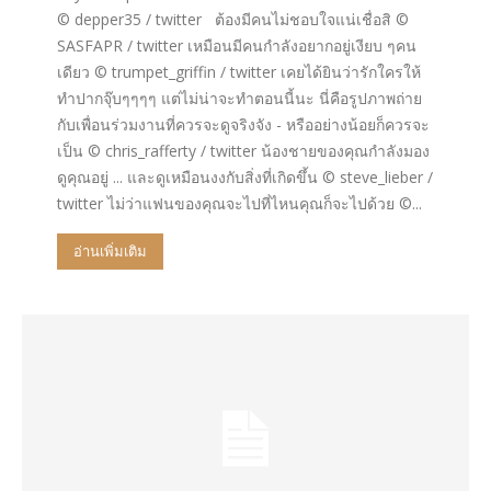
© depper35 / twitter ต้องมีคนไม่ชอบใจแน่เชื่อสิ ©
SASFAPR / twitter เหมือนมีคนกำลังอยากอยู่เงียบ ๆคน
เดียว © trumpet_griffin / twitter เคยได้ยินว่ารักใครให้
ทำปากจุ๊บๆๆๆๆ แต่ไม่น่าจะทำตอนนี้นะ นี่คือรูปภาพถ่าย
กับเพื่อนร่วมงานที่ควรจะดูจริงจัง - หรืออย่างน้อยก็ควรจะ
เป็น © chris_rafferty / twitter น้องชายของคุณกำลังมอง
ดูคุณอยู่ ... และดูเหมือนงงกับสิ่งที่เกิดขึ้น © steve_lieber /
twitter ไม่ว่าแฟนของคุณจะไปที่ไหนคุณก็จะไปด้วย ©...
อ่านเพิ่มเติม