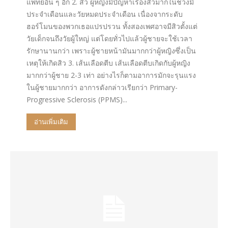
แพทย์อื่น ๆ อีก 2. สิว ผู้หญิงมีปัญหาเรื่องสิวมากในช่วงมี
ประจำเดือนและวัยหมดประจำเดือน เนื่องจากระดับ
ฮอร์โมนของพวกเธอแปรปรวน ทั้งสองเพศอาจมีสิวตั้งแต่
วัยเด็กจนถึงวัยผู้ใหญ่ แต่โดยทั่วไปแล้วผู้ชายจะใช้เวลา
รักษานานกว่า เพราะผู้ชายหน้ามันมากกว่าผู้หญิงซึ่งเป็น
เหตุให้เกิดสิว 3. เส้นเลือดตีบ เส้นเลือดตีบเกิดกับผู้หญิง
มากกว่าผู้ชาย 2-3 เท่า อย่างไรก็ตามอาการมักจะรุนแรง
ในผู้ชายมากกว่า อาการดังกล่าวเรียกว่า Primary-
Progressive Sclerosis (PPMS)...
อ่านเพิ่มเติม