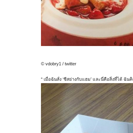
© vdobry1 / twitter
“ เมื่อฉันสั่ง ‘ชีสย่างกับแฮม’ และนี่คือสิ่งที่ได้