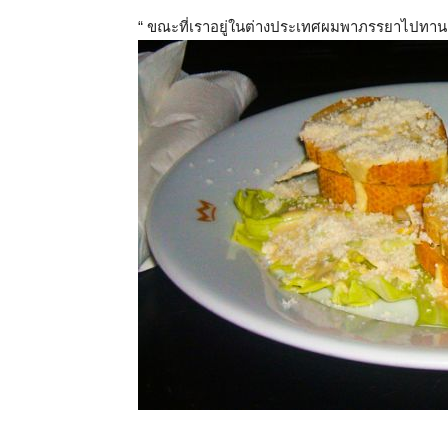
“ ขณะที่เราอยู่ในต่างประเทศผมพาภรรยาไปทานอาหาร