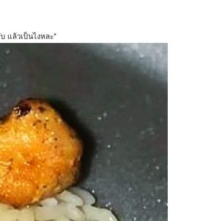
ับ แล้วเป็นไงหละ”