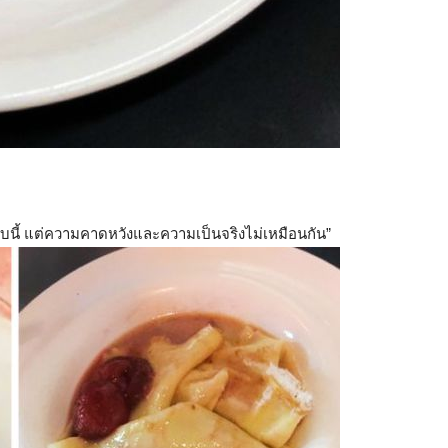
กแบบนี้ แต่ความคาดหวังและความเป็นจริงไม่เหมือนกัน”