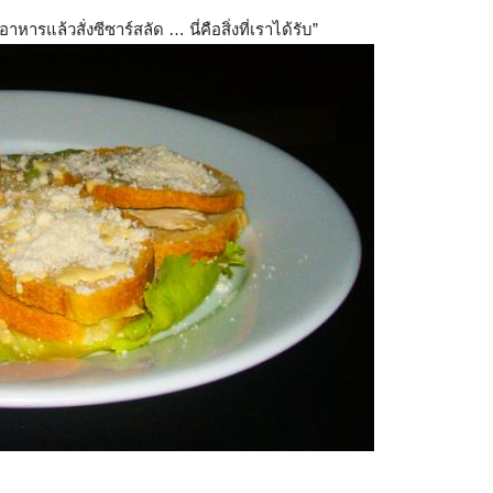
แล้วสั่งซีซาร์สลัด … นี่คือสิ่งที่เราได้รับ”