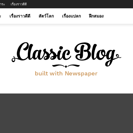
าระ
เรื่องราวดีดี
ะ
เรื่องราวดีดี
สัตว์โลก
เรื่องแปลก
ฝึกสมอง
btwinmylife.com