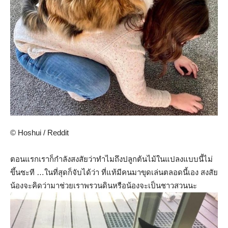
© Hoshui / Reddit
ตอนแรกเราก็กำลังสงสัยว่าทำไมถึงปลูกต้นไม้ในแปลงแบบนี้ไม่
ขึ้นซะที …ในที่สุดก็จับได้ว่า ที่แท้มีคนมาขุดเล่นตลอดนี้เอง สงสัย
น้องจะคิดว่ามาช่วยเราพรวนดินหรือน้องจะเป็นชาวสวนนะ