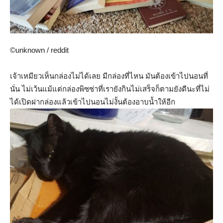
©unknown / reddit
เจ้าเหมียวเห็นกล่องไม่ได้เลย มีกล่องที่ไหน มันต้องเข้าไปนอนที่
นั่น ไม่เว้นแม้แต่กล่องพิซซ่าที่เรายังกินไม่เสร็จก็ตามยังดีนะที่ไม่
ได้เปิดฝากล่องแล้วเข้าไปนอนไม่งั้นต้องอาบน้ำให้อีก