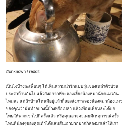
©unknown / reddit
เป็นไงบ้างละเพื่อนๆ ได้เห็นความน่ารักแบบวุ่นของเหล่าตัวป่วน
ประจำบ้านกันไปแล้วยังอยากที่จะลองเลี้ยงน้องหมาน้องแมวกัน
ไหมละ แต่ถ้าบ้านไหนมีอยู่แล้วก็ลองส่งภาพจองน้องหมาน้องแมว
ของคุณว่ามันทำอย่างนี้บ้างหรือเปล่า แล้วเพื่อนเพื่อนละได้ยก
โทษให้พวกเขาไปกี่ครั้งแล้ว หรือคุณอาจจะเคยมีเหตุการณ์ครั้ง
ไหนที่น้องๆของคุณทำได้แสบสันเอามากมากก็ลองมาเล่าให้เรา