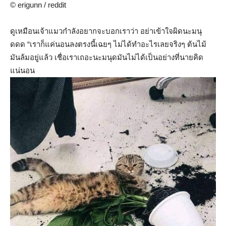
© erigunn / reddit
ดูเหมือนเจ้าแมวกำลังอยากจะบอกเราว่า อย่าเข้าใจผิดนะมนุ
ดดด “เราก็แค่นอนลงตรงนี้เฉยๆ ไม่ได้ทำอะไรเลยจริงๆ ต้นไม้
มันล้มอยู่แล้ว เชื่อเราเถอะนะมนุดมันไม่ได้เป็นอย่างที่นายคิด
แน่นอน