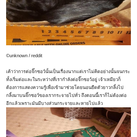
©unknown / reddit
เค้าว่าการต่อจิ๊กซอว์นั้นเป็นเรื่องนากแต่เราไม่คิดอย่างนั้นจนกระ
ทั้งเริ่มต่อและในระหว่างที่เรากำลังต่อจิ๊กซอว์อยู่ เจ้าเหมียวก็
ต้องการแสดงความรู้เพื่อเข้ามาช่วยโดยนอนยืดตัวยาวกลิ้งไป
กลิ้งมาบนจิ๊กซอว์ของเรากระจายไปทั่ว ถึงตอนนี้เราก็ไม่ต้องต่อ
อีกแล้วเพราะมันมีบางส่วนกระจายและหายไปแล้ว