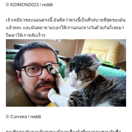
© KDIMOND023 / reddit
เจ้าเหมียวชอบนอนตรงนี้ มันคิดว่าตรงนี้เป็นที่ๆสบายที่สุดของมัน
แล้วหละ และมันพยายามบอกให้เรานอนกลางวันด้วยกันก็เลยมา
ปิดตาให้เราหลับเร็วๆ
© Curveira / reddit
ขอเชิญพบกับตอนพิเศษของนิยายเรื่องดังที่หลายคนชอบกับชื่อ