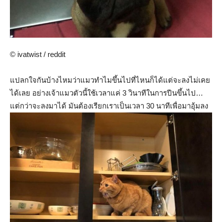
© ivatwist / reddit
แปลกใจกันบ้างไหมว่าแมวทำไมขึ้นไปที่ไหนก็ได้แต่จะลงไม่เคย
ได้เลย อย่างเจ้าแมวตัวนี้ใช้เวลาแค่ 3 วินาทีในการปีนขึ้นไป…
แต่กว่าจะลงมาได้ มันต้องเรียกเราเป็นเวลา 30 นาทีเพื่อมาอุ้มลง