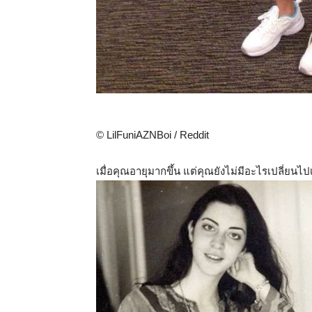
© LilFuniAZNBoi / Reddit
เมื่อคุณอายุมากขึ้น แต่คุณยังไม่มีอะไรเปลี่ย