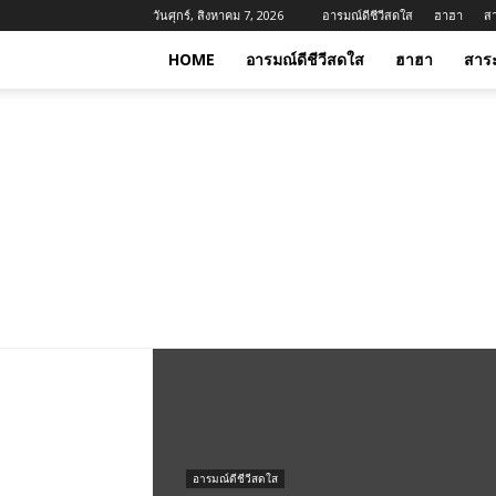
วันศุกร์, สิงหาคม 7, 2026
อารมณ์ดีชีวีสดใส
ฮาฮา
ส
HOME
อารมณ์ดีชีวีสดใส
ฮาฮา
สาร
อารมณ์ดีชีวีสดใส