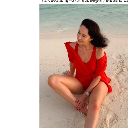
“ แม่ของฉันอายุ 43 แล้วเธอยังดูดีกว่าตอนอายุ 23