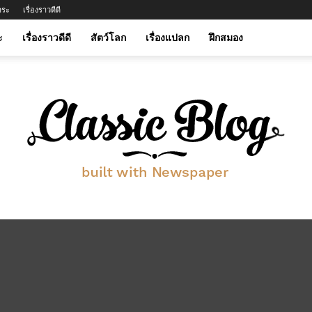
าระ
เรื่องราวดีดี
ะ
เรื่องราวดีดี
สัตว์โลก
เรื่องแปลก
ฝึกสมอง
btwinmylife.com