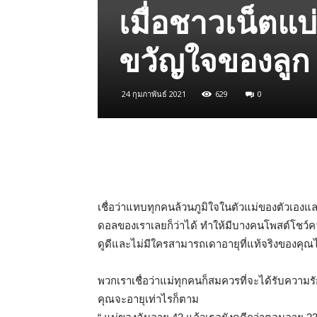
เมื่อชาวเน็ตแบ่
ขวัญใจของลูก 
24 กุมภาพันธ์ 2021
629
0
เชื่อว่าแทบทุกคนล้วนภูมิใจในตัวแม่ของตัวเองและ
ดอลของเราเลยก็ว่าได้ ทำให้มีบางคนโพสต์โชว์คว
ดูดีและไม่มีใครสามารถเดาอายุที่แท้จริงของคุณไ
พวกเราเชื่อว่าแม่ทุกคนก็สมควรที่จะได้รับควา
คุณจะอายุเท่าไรก็ตาม