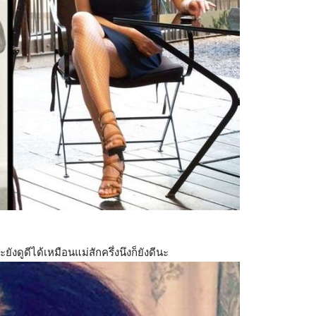
จะยังดูดีได้เหมือนแม่สักครึ่งนึงก็ยังดีนะ