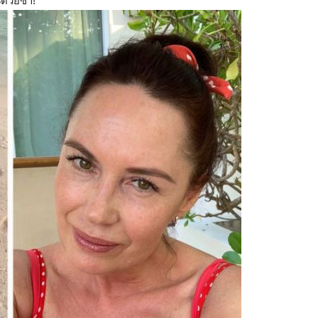
ด้วยซ้ำ!”