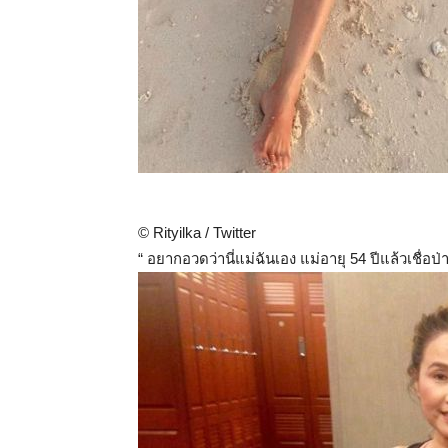
© Rityilka / Twitter
“ อยากอวดว่านี่แม่ฉันเอง แม่อายุ 54 ปีแล้วเชื