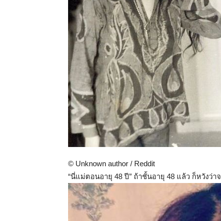
© Unknown author / Reddit
“นี่แม่ตอนอายุ 48 ปี” ถ้าชั้นอายุ 48 แล้ว ก็หวังว่า