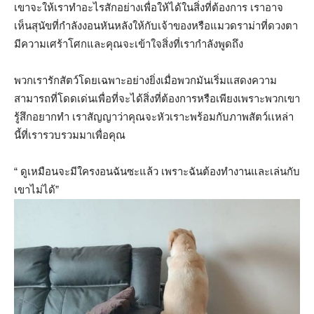
เขาจะให้เราทำอะไรสักอย่างเพื่อให้ได้ในสิ่งที่ต้องการ เราอาจ
เห็นสุนัขที่กำลังงอนหันหลังให้กับเจ้าของหรือแมวดราม่าที่ดวงตา
มีความเศร้าโศกและคุณจะเข้าใจสิ่งที่เรากำลังพูดถึง
พวกเรารักสัตว์โดยเฉพาะอย่างยิ่งเมื่อพวกมันเริ่มแสดงความ
สามารถที่โดดเด่นเพื่อที่จะได้สิ่งที่ต้องการหรือเพียงเพราะพวกเขา
รู้สึกอยากทำ เราสัญญาว่าคุณจะหัวเราะพร้อมกับภาพสัตว์เเหล่า
นี้ที่เรารวบรวมมาเพื่อคุณ
“ ดูเหมือนจะมีใครงอนฉันซะแล้ว เพราะฉันต้องทำงานและเล่นกับ
เขาไม่ได้”