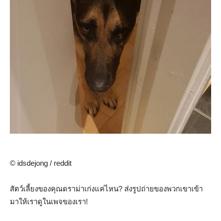
© idsdejong / reddit
สัตว์เลี้ยงของคุณดราม่าเก่งแค่ไหน? ส่งรูปถ่ายของพวกเขาเข้า
มาให้เราดูในเพจของเรา!