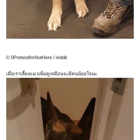
© 0PretendImNotHere / reddit
เมื่อเราเลี้ยงแมวเพิ่มดูเหมือนจะมีคนน้อยใจนะ