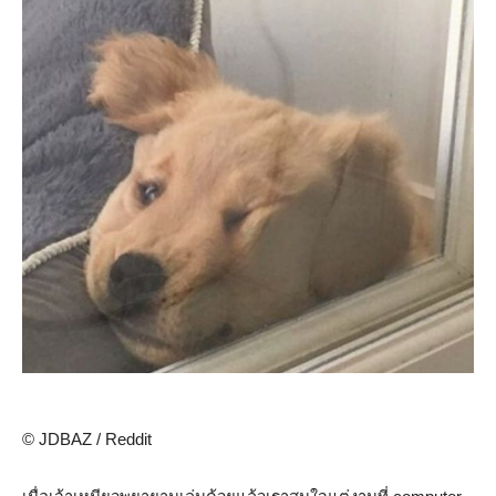
© JDBAZ / Reddit