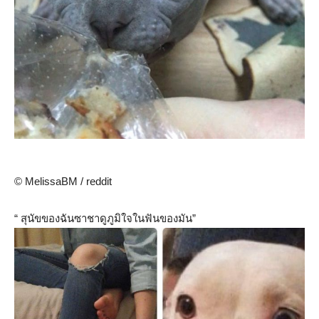
© MelissaBM / reddit
“ สุนัขของฉันซาชาดูภูมิใจในฟันของมัน”