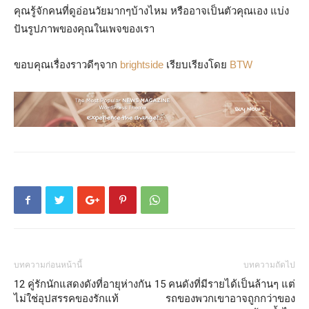
คุณรู้จักคนที่ดูอ่อนวัยมากๆบ้างไหม หรืออาจเป็นตัวคุณเอง แบ่ง
ปันรูปภาพของคุณในเพจของเรา
ขอบคุณเรื่องราวดีๆจาก
brightside
เรียบเรียงโดย
BTW
บทความก่อนหน้านี้
บทความถัดไป
12 คู่รักนักแสดงดังที่อายุห่างกัน
15 คนดังที่มีรายได้เป็นล้านๆ แต่
ไม่ใช่อุปสรรคของรักแท้
รถของพวกเขาอาจถูกกว่าของ