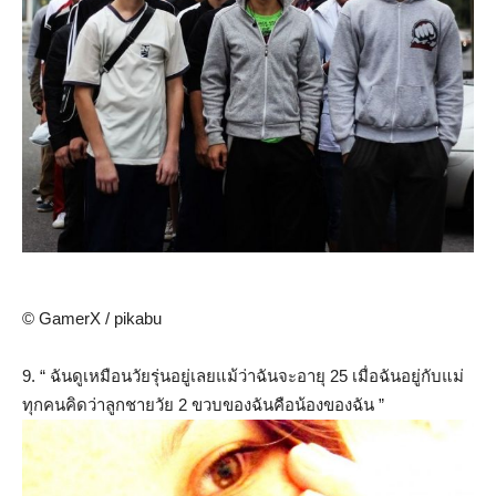
© GamerX / pikabu
9. “ ฉันดูเหมือนวัยรุ่นอยู่เลยแม้ว่าฉันจะอายุ 25 เมื่อฉันอยู่กับแม่
ทุกคนคิดว่าลูกชายวัย 2 ขวบของฉันคือน้องของฉัน ”