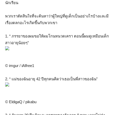
นักเรียน
พวกเราตัดสินใจที่จะค้นหาว่าผู้ใหญ่ที่ดูเด็กเป็นอย่างไรบ้างและมี
เรื่องตลกอะไรเกิดขึ้นกับพวกเขา
1. “ ภรรยาของผมขอให้ผมโกนหนวดเครา ตอนนี้ผมดูเหมือนเด็ก
สาวอายุน้อยๆ”
© imgur / iAlfree1
2. “ แม่ของฉันอายุ 42 ปีทุกคนคิดว่าเธอเป็นพี่สาวของฉัน”
© EldigaQ / pikabu