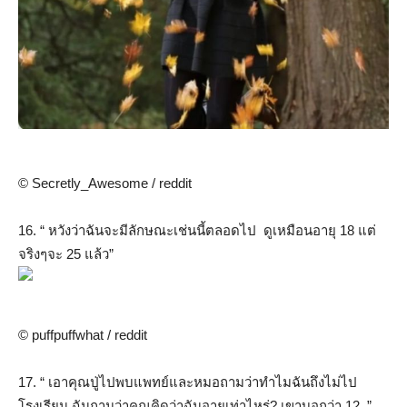
© Secretly_Awesome / reddit
16. “ หวังว่าฉันจะมีลักษณะเช่นนี้ตลอดไป ดูเหมือนอายุ 18 แต่
จริงๆจะ 25 แล้ว”
© puffpuffwhat / reddit
17. “ เอาคุณปู่ไปพบแพทย์และหมอถามว่าทำไมฉันถึงไม่ไป
โรงเรียน ฉันถามว่าคุณคิดว่าฉันอายุเท่าไหร่? เขาบอกว่า 12. ”