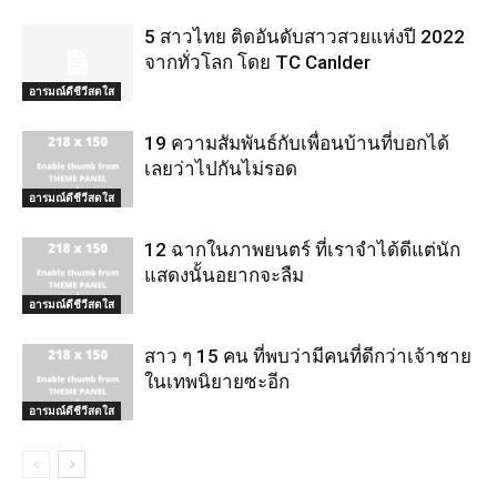
5 สาวไทย ติดอันดับสาวสวยแห่งปี 2022
จากทั่วโลก โดย TC Canlder
อารมณ์ดีชีวีสดใส
19 ความสัมพันธ์กับเพื่อนบ้านที่บอกได้
เลยว่าไปกันไม่รอด
อารมณ์ดีชีวีสดใส
12 ฉากในภาพยนตร์ ที่เราจำได้ดีแต่นัก
แสดงนั้นอยากจะลืม
อารมณ์ดีชีวีสดใส
สาว ๆ 15 คน ที่พบว่ามีคนที่ดีกว่าเจ้าชาย
ในเทพนิยายซะอีก
อารมณ์ดีชีวีสดใส