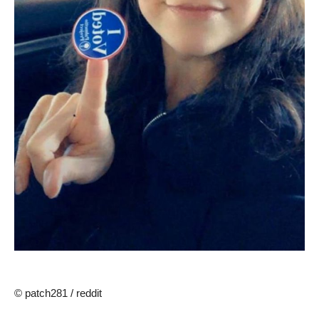
© patch281 / reddit