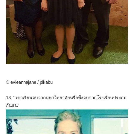
© evieannajane / pikabu
13. “ เขาเรียนจบจากมหาวิทยาลัยหรือพึ่งจบจากโรงเรียนประถม
กันแน่”