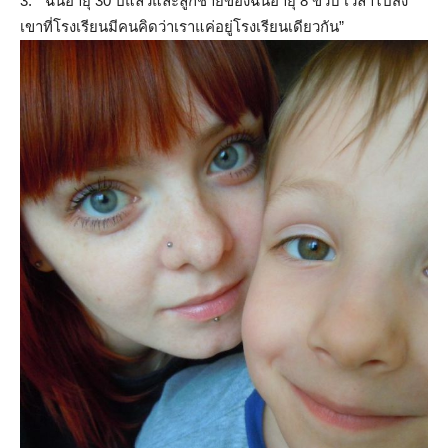
3. “ ฉันอายุ 30 ปีแล้วและลูกชายของฉันอายุ 8 ขวบ เวลาไปส่ง
เขาที่โรงเรียนมีคนคิดว่าเราแค่อยู่โรงเรียนเดียวกัน”