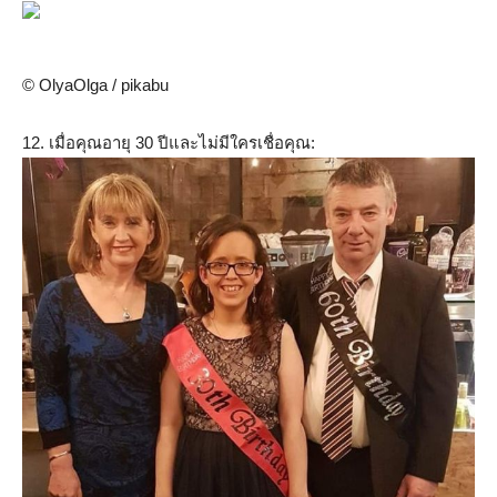
© OlyaOlga / pikabu
12. เมื่อคุณอายุ 30 ปีและไม่มีใครเชื่อคุณ: