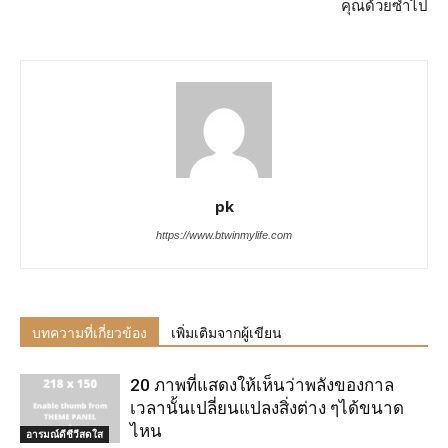
คุณด้วยซ้ำไป
pk
https://www.btwinmylife.com
บทความที่เกี่ยวข้อง
เพิ่มเติมจากผู้เขียน
20 ภาพที่แสดงให้เห็นว่าพลังของกาล
เวลานั้นเปลี่ยนแปลงสิ่งต่าง ๆได้ขนาด
ไหน
อารมณ์ดีชีวีสดใส