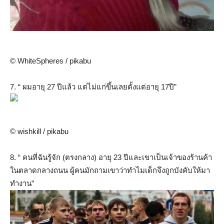
© WhiteSpheres / pikabu
7. “ ผมอายุ 27 ปีแล้ว แต่ไม่แก่ขึ้นเลยตั้งแต่อายุ 17ปี”
© wishkill / pikabu
8. “ คนที่ฉันรู้จัก (ตรงกลาง) อายุ 23 ปีและเขาเป็นเจ้าของร้านค้า
ในตลาดกลางถนน ผู้คนมักถามเขาว่าทำไมเด็กจึงถูกบังคับให้มา
ทำงาน”