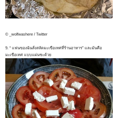
© _wolfwashere / Twitter
9. “ แฟนของฉันสั่งสลัดมะเขือเทศที่ร้านอาหาร” และมันคือ
มะเขือเทศ แบบแผ่นซะด้วย