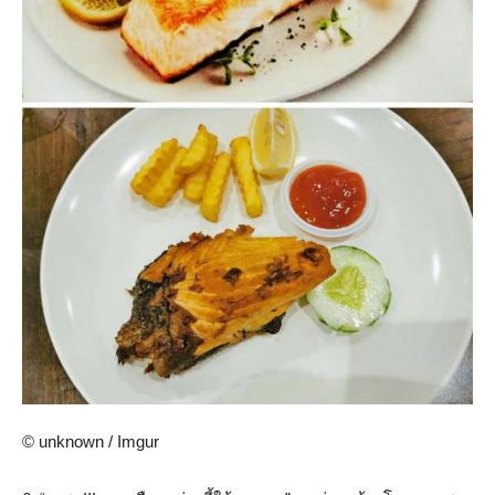
© unknown / Imgur