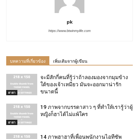
pk
https://www.btwinmylife.com
บทความที่เกี่ยวข้อง
เพิ่มเติมจากผู้เขียน
จะมีสักกี่คนที่รู้ว่าถ้าลองมองจากมุมข้าง
ใต้ของเจ้าเหมียว มันจะออกมาน่ารัก
ขนาดนี้
ฮาฮา
19 ภาพจากบรรดาสาว ๆ ที่ทำให้เรารู้ว่าผู้
หญิงก็ฮาได้ไม่แพ้ใคร
ฮาฮา
14 ภาพฮาฮาที่เพื่อนพนักงานไอทีซัพ