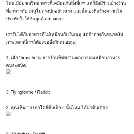
ไหนเมื่อมาเสริฟอาหารก็เหมือนกับสิ่งที่เรา แต่ก็ยังมีร้านบ้างร้าน
ที่อาหารกับ เมนูไม่ตรงปกอย่างแรง และนั้นเองที่สร้างความไม่
ประทับใจให้กับลูกค้าอย่างแรง
เรารับได้กับอาหารที่ไม่เหมือนกับในเมนู แต่ถ้าต่างกันขนาดใน
ภาพเหล่านี้เราก็ต้องขออึ้งสักหน่อยนะ
1. เมื่อ “bruschetta จากร้านพิซซ่า” แตกต่างจนเหมือนอาหาร
คนละชนิด
© Flyingforme / Reddit
2. คุณเห็น “ บรอกโคลีชิ้นเล็ก ๆ นั้นไหม ได้มาชิ้นเดียว”