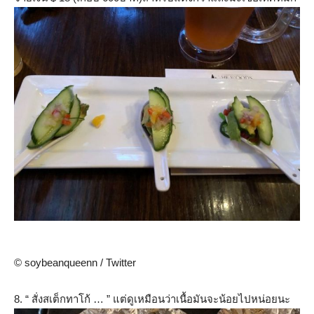
© soybeanqueenn / Twitter
8. “ สั่งสเต็กทาโก้ … ” แต่ดูเหมือนว่าเนื้อมันจะน้อยไปหน่อยนะ