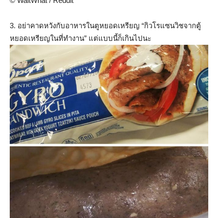
© WaitWhat / Reddit
3. อย่าคาดหวังกับอาหารในตูหยอดเหรียญ “กิวโรแซนวิชจากตู้
หยอดเหรียญในที่ทำงาน” แต่แบบนี้ก็เกินไปนะ