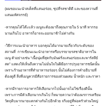
(ผมขอแนะนำสเต็คที่แสนอร่อย, ซุปที่รสชาติดี และของหวานที่
แสนมหัศจรรย์)
-หากคุณได้โต๊ะแล้ว เมนูจะต้องมาถึงคุณภายใน 5 นาที หากรอ
นานเกินไป อาหารก็อาจจะออกมาช้าไม่ต่างกัน
-วิธีการแนะนำอาหาร บอกคุณได้มากมายเกี่ยวกับระดับของ
สถานที่ การเขียนแนะนำอาหารหรือบรรยายรสชาติอาหารใน
เมนู ตัวอย่างเช่น “เนื้อนุ่มที่สุดกับมันฝรั่งแสนอร่อยและพาร์สลีย์
สด” แสดงให้เห็นถึงความไม่มั่นใจในฝีมือการปรุงอาหารชนิดนั้น
เพราะร้านอาหารที่ทำอาหารอร่อยๆ นั้นไม่ต้องการคำอธิบายที่
ต้องดูดี สิ่งที่เมนูควรมีคือรายการของส่วนผสม น้ำหนัก และราคา
-หากมีรายการอาหารให้เลือกมากไปนั้นอาจไม่ใช่เรื่องดีนั้น
เพราะการมีตัวเลือกมากเกินไป ก็หมายความว่าต้องมรการเตรียม
วัตถุดิบมากมายแตกต่างกันไปอีกด้วย จริงอยู่ที่พ่อครัวส่วนใหญ่