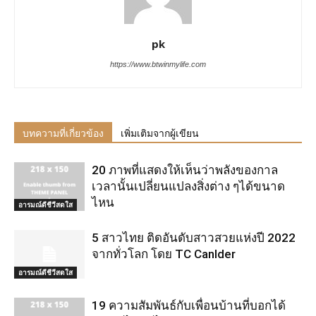
pk
https://www.btwinmylife.com
บทความที่เกี่ยวข้อง
เพิ่มเติมจากผู้เขียน
20 ภาพที่แสดงให้เห็นว่าพลังของกาล
เวลานั้นเปลี่ยนแปลงสิ่งต่าง ๆได้ขนาด
ไหน
อารมณ์ดีชีวีสดใส
5 สาวไทย ติดอันดับสาวสวยแห่งปี 2022
จากทั่วโลก โดย TC Canlder
อารมณ์ดีชีวีสดใส
19 ความสัมพันธ์กับเพื่อนบ้านที่บอกได้