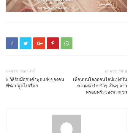
บทความก่อนหน้านี้
บทความถัดไป
5 วิธีรับมือกับคำพูดแย่ๆของคน
เพื่อนบนโลกออนไลน์แบ่งปัน
ที่ชอบพูดไปเรื่อย
ความน่ารัก ขำๆ เปิ่นๆ จาก
ครอบครัวของพวกเขา