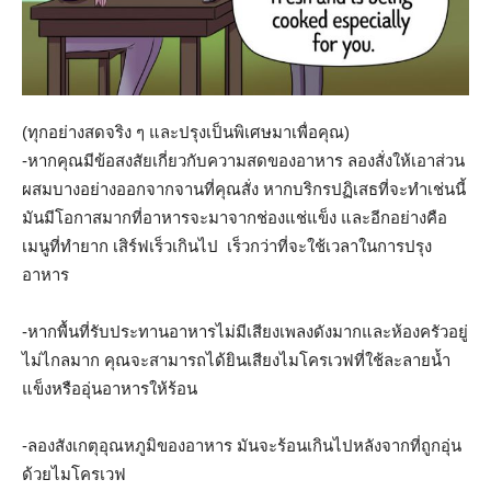
(ทุกอย่างสดจริง ๆ และปรุงเป็นพิเศษมาเพื่อคุณ)
-หากคุณมีข้อสงสัยเกี่ยวกับความสดของอาหาร ลองสั่งให้เอาส่วน
ผสมบางอย่างออกจากจานที่คุณสั่ง หากบริกรปฏิเสธที่จะทำเช่นนี้
มันมีโอกาสมากที่อาหารจะมาจากช่องแช่แข็ง และอีกอย่างคือ
เมนูที่ทำยาก เสิร์ฟเร็วเกินไป เร็วกว่าที่จะใช้เวลาในการปรุง
อาหาร
-หากพื้นที่รับประทานอาหารไม่มีเสียงเพลงดังมากและห้องครัวอยู่
ไม่ไกลมาก คุณจะสามารถได้ยินเสียงไมโครเวฟที่ใช้ละลายน้ำ
แข็งหรืออุ่นอาหารให้ร้อน
-ลองสังเกตุอุณหภูมิของอาหาร มันจะร้อนเกินไปหลังจากที่ถูกอุ่น
ด้วยไมโครเวฟ