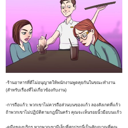
-ร้านอาหารที่ดีไม่อนุญาตให้พนักงานพูดคุยกันในขณะทำงาน
(สำหรับเรื่องที่ไม่เกี่ยวข้องกับงาน)
-การถือแก้ว: พวกเขาไม่ควรถือส่วนบนของแก้ว ลองสังเกตที่แก้ว
ถ้าพวกเขาไม่ปฏิบัติตามกฎนี้ในครัว คุณจะเห็นรอยนิ้วมือบนแก้ว
-ดูมือของบริกร หากพวกเขามีเล็บที่สกปรกนี่เป็นสัญญาณที่คุณ