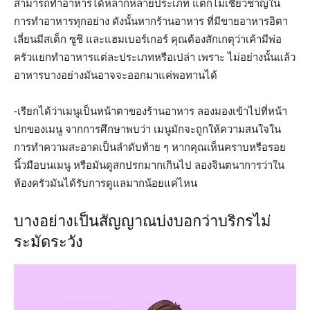
สามารถทำอาหารได้หลากหลายประเภท แต่ก็ไม่เชี่ยวชาญใน
การทำอาหารทุกอย่าง ดังนั้นหากร้านอาหาร ที่มีขายอาหารอิตา
เลี่ยนมีสเต็ก ซูชิ และแฮมเบอร์เกอร์ คุณต้องสักเกตุว่าเค้ามีพ่อ
ครัวแยกทำอาหารแต่ละประเภทหรือเปล่า เพราะ ไม่อย่างนั้นแล้ว
อาหารบางอย่างมันอาจจะออกมาแค่พอทานได้
-เรียกได้ว่าเมนูเป็นหน้าตาของร้านอาหาร ลองมองเข้าไปที่หน้า
ปกของเมนู จากการศึกษาพบว่า เมนูมักจะถูกให้ความสนใจใน
การทำความสะอาดเป็นลำดับท้าย ๆ หากคุณเห็นคราบหรือรอย
นิ้วมือบนเมนู หรือมันดูสกปรกมากเกินไป ลองจินตนาการว่าใน
ห้องครัวมันได้รับการดูแลมากน้อยแค่ไหน
บางอย่างเป็นสัญญาณบ่งบอกว่าบริกรไม่
ระมัดระวัง