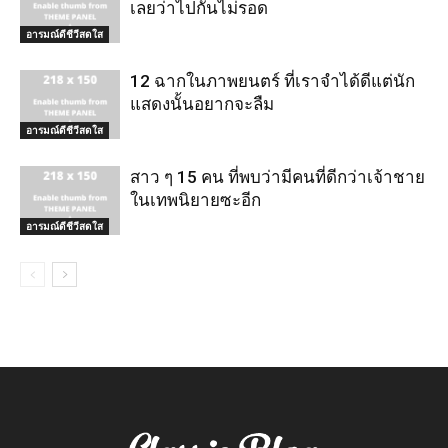
เลยว่าไปกันไม่รอด
อารมณ์ดีชีวีสดใส
12 ฉากในภาพยนตร์ ที่เราจำได้ดีแต่นัก
แสดงนั้นอยากจะลืม
อารมณ์ดีชีวีสดใส
สาว ๆ 15 คน ที่พบว่ามีคนที่ดีกว่าเจ้าชาย
ในเทพนิยายซะอีก
อารมณ์ดีชีวีสดใส