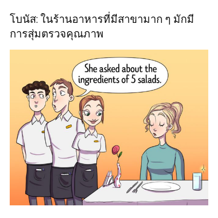
โบนัส: ในร้านอาหารที่มีสาขามาก ๆ มักมี
การสุ่มตรวจคุณภาพ