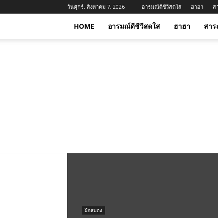
วันศุกร์, สิงหาคม 7, 2026
อารมณ์ดีชีวีสดใส
ฮาฮา
ส
HOME
อารมณ์ดีชีวีสดใส
ฮาฮา
สาร
ฝึกสมอง