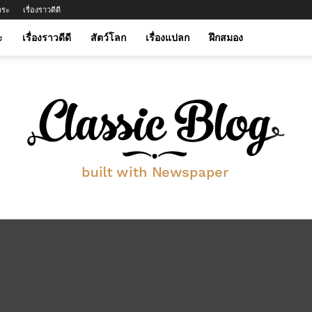
าระ
เรื่องราวดีดี
ะ
เรื่องราวดีดี
สัตว์โลก
เรื่องแปลก
ฝึกสมอง
btwinmylife.com