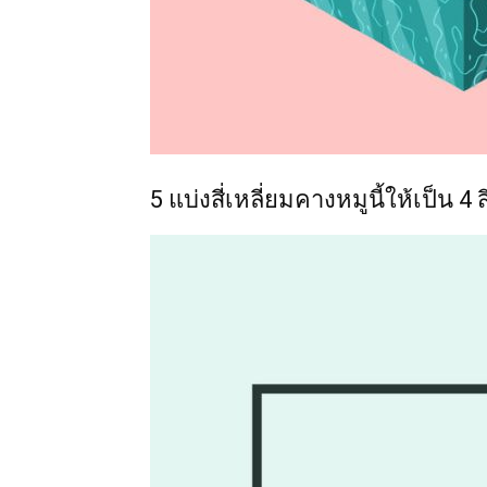
5 แบ่งสี่เหลี่ยมคางหมูนี้ให้เป็น 4 ส