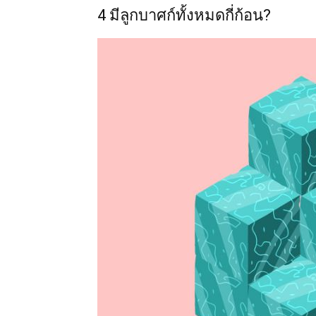
4 มีลูกบาศก์ทั้งหมดกี่ก้อน?