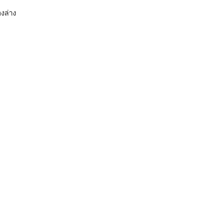
งล่าง