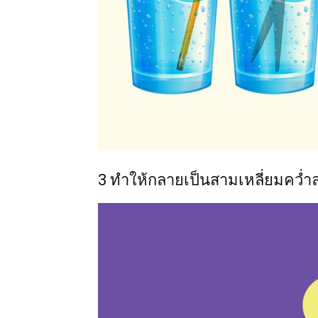
3 ทำให้กลายเป็นสามเหลี่ยมคว่ำล