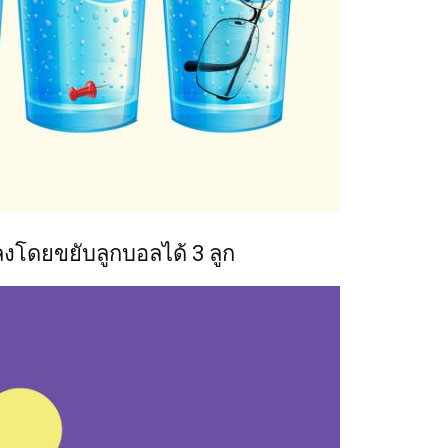
งโดยขยับลูกบอลได้ 3 ลูก