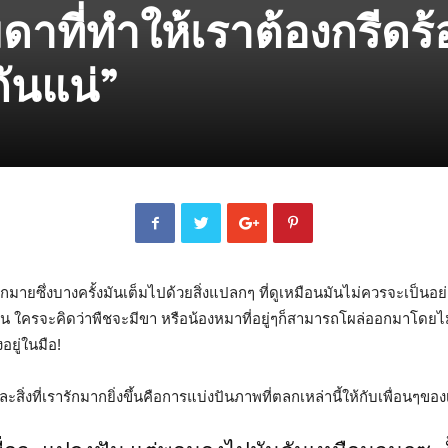
ดาที่ทำให้เราต้องกรีดร้
กันแน่”
มากมายซึ่งบางครั้งมันเต็มไปด้วยสิ่งแปลกๆ ที่ดูเหมือนมันไม่ควรจะเป็
ห็น ใครจะคิดว่าพืชจะมีขา หรือน้องหมาที่อยู่ๆก็สามารถโผล่ออกมาโดยไม่
อยู่ในมือ!
งที่เรารักมากยิ่งขึ้นคือการแบ่งปันภาพที่ตลกเหล่านี้ให้กับเพื่อนๆของเ