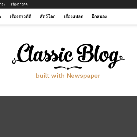
าระ
เรื่องราวดีดี
ะ
เรื่องราวดีดี
สัตว์โลก
เรื่องแปลก
ฝึกสมอง
btwinmylife.com