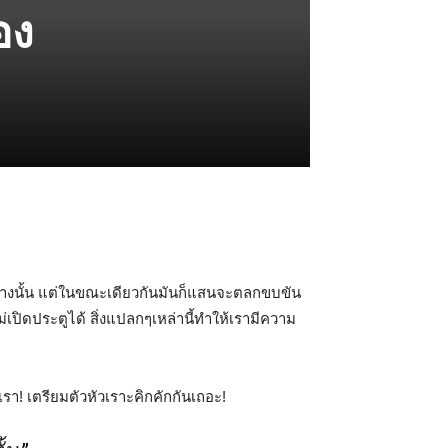
อง
นอย่างนั้น แต่ในขณะเดียวกันมันก็แสนจะตลกขบขัน
เปิดประตูได้ สิ่งแปลกๆเหล่านี้ทำให้เรามีความ
รา! เตรียมตัวหัวเราะคิกคักกันเถอะ!