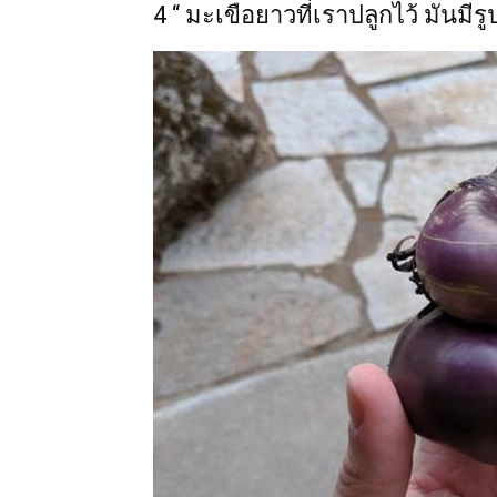
4 “ มะเขือยาวที่เราปลูกไว้ มันมีร