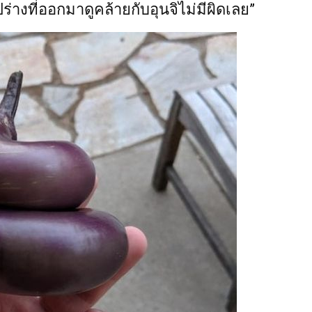
ูปร่างที่ออกมาดูคล้ายกับอุนจิไม่มีผิดเลย”