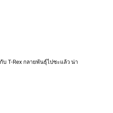
ยกับ T-Rex กลายพันธุ์ไปซะแล้ว น่า