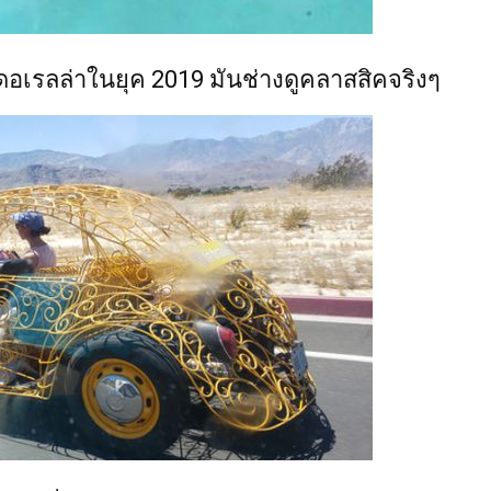
ดอเรลล่าในยุค 2019 มันช่างดูคลาสสิคจริงๆ