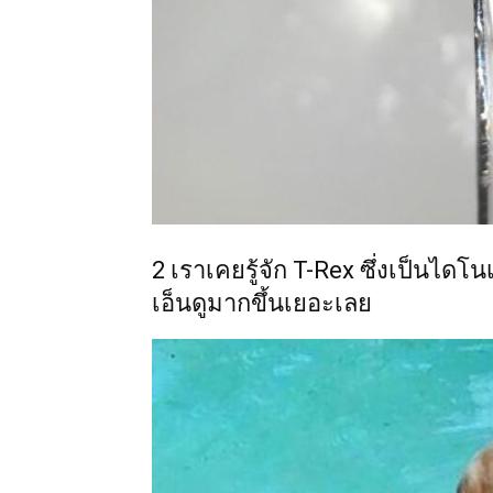
2 เราเคยรู้จัก T-Rex ซึ่งเป็นไดโ
เอ็นดูมากขึ้นเยอะเลย