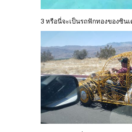
3 หรือนี่จะเป็นรถฟักทองของซินเ