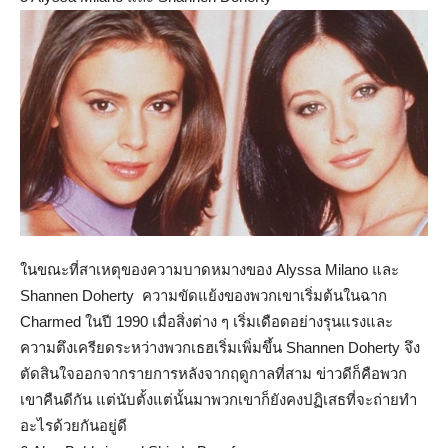
ในขณะที่สาเหตุของความบาดหมางของ Alyssa Milano และ
Shannen Doherty ความขัดแย้งของพวกเขาเริ่มต้นในฉาก
Charmed ในปี 1990 เมื่อสิ่งต่าง ๆ เริ่มเดือดอย่างรุนแรงและ
ความตึงเครียดระหว่างพวกเธฮเริ่มเพิ่มขึ้น Shannen Doherty จึง
ตัดสินใจออกจากรายการหลังจากฤดูกาลที่สาม ข่าวดีก็คือพวก
เขาคืนดีกัน แต่นับตั้งแต่นั้นมาพวกเขาก็ยังคงปฏิเสธที่จะถ่ายทำ
อะไรด้วยกันอยู่ดี