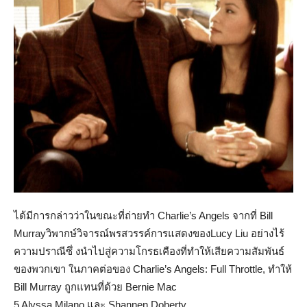
ได้มีการกล่าวว่าในขณะที่ถ่ายทำ Charlie’s Angels จากที่ Bill
Murrayวิพากษ์วิจารณ์พรสวรรค์การแสดงของLucy Liu อย่างไร้
ความปราณีซึ่ งนำไปสู่ความโกรธเคืองที่ทำให้เสียความสัมพันธ์
ของพวกเขา ในภาคต่อของ Charlie’s Angels: Full Throttle, ทำให้
Bill Murray ถูกแทนที่ด้วย Bernie Mac
5 Alyssa Milano และ Shannen Doherty