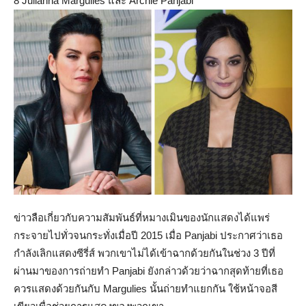
8 Julianna Margulies และ Archie Panjabi
ข่าวลือเกี่ยวกับความสัมพันธ์ที่หมางเมินของนักแสดงได้แพร่
กระจายไปทั่วจนกระทั่งเมื่อปี 2015 เมื่อ Panjabi ประกาศว่าเธอ
กำลังเลิกแสดงซีรี่ส์ พวกเขาไม่ได้เข้าฉากด้วยกันในช่วง 3 ปีที่
ผ่านมาของการถ่ายทำ Panjabi ยังกล่าวด้วยว่าฉากสุดท้ายที่เธอ
ควรแสดงด้วยกันกับ Margulies นั้นถ่ายทำแยกกัน ใช้หน้าจอสี