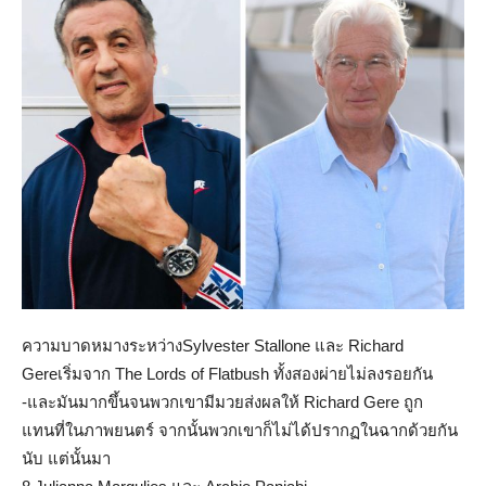
ความบาดหมางระหว่างSylvester Stallone และ Richard
Gereเริ่มจาก The Lords of Flatbush ทั้งสองผ่ายไม่ลงรอยกัน
-และมันมากขึ้นจนพวกเขามีมวยส่งผลให้ Richard Gere ถูก
แทนที่ในภาพยนตร์ จากนั้นพวกเขาก็ไม่ได้ปรากฏในฉากด้วยกัน
นับ แต่นั้นมา