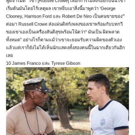
พูดจาไม่ดี “ เขา [Russell Crowe] เลือกการไม่ลงรอยกับฉัน เขา
เริ่มต้นมันโดยไร้เหตุผล เขาหยิบเอาสิ่งนี้มาพูดว่า ‘George
Clooney, Harrison Ford และ Robert De Niro เป็นคนขายของ’”
ต่อมา Russell Crowe ส่งแผ่นดิสก์เพลงของเขาพร้อมกับบทกวี
ของเขาเองเป็นเครื่องสันติสุขพร้อมโน้ตว่า“ มันเป็น ผิดพลาด
ทั้งหมด” อย่างไรก็ตามแม้ว่าเขาจะยอมรับความผิดของตัวเอง
แล้วแต่เราก็ยังไม่ได้เห็นนักแสดงทั้งสองคนนี้ในฉากเดียวกันอีก
เลย
10 James Franco และ Tyrese Gibson