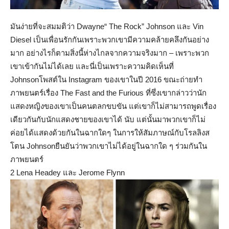
มันง่ายที่จะสมมติว่า Dwayne“ The Rock” Johnson และ Vin
Diesel เป็นเพื่อนรักกันเพราะพวกเขามีความคล้ายคลึงกันอย่าง
มาก อย่างไรก็ตามสิ่งนี้ห่างไกลจากความจริงมาก – เพราะพวก
เขาเข้ากันไม่ได้เลย และนี่เป็นเพราะความคิดเห็นที่
Johnsonโพสต์ใน Instagram ของเขาในปี 2016 ขณะถ่ายทำ
ภาพยนตร์เรื่อง The Fast and the Furious ที่ซึ่งเขากล่าวว่านัก
แสดงหญิงของเขาเป็นคนตลกขบขัน แต่เขาก็ไม่สามารถพูดเรื่อง
เดียวกันกับนักแสดงชายของเขาได้ นับ แต่นั้นมาพวกเขาก็ไม่
ค่อยได้แสดงด้วยกันในฉากใดๆ ในการให้สัมภาษณ์กับโรลลิงส
โตน Johnsonยืนยันว่าพวกเขาไม่ได้อยู่ในฉากใด ๆ ร่วมกันใน
ภาพยนตร์
2 Lena Headey และ Jerome Flynn