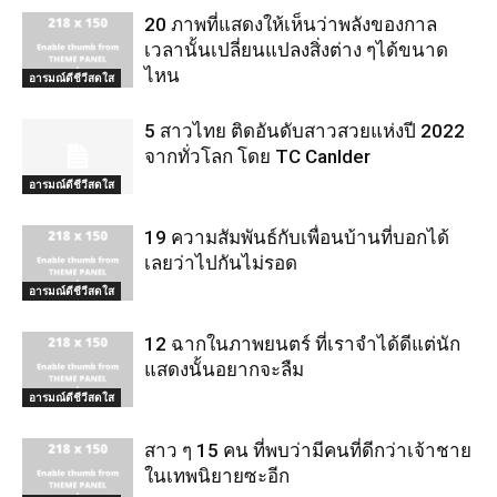
20 ภาพที่แสดงให้เห็นว่าพลังของกาล
เวลานั้นเปลี่ยนแปลงสิ่งต่าง ๆได้ขนาด
ไหน
อารมณ์ดีชีวีสดใส
5 สาวไทย ติดอันดับสาวสวยแห่งปี 2022
จากทั่วโลก โดย TC Canlder
อารมณ์ดีชีวีสดใส
19 ความสัมพันธ์กับเพื่อนบ้านที่บอกได้
เลยว่าไปกันไม่รอด
อารมณ์ดีชีวีสดใส
12 ฉากในภาพยนตร์ ที่เราจำได้ดีแต่นัก
แสดงนั้นอยากจะลืม
อารมณ์ดีชีวีสดใส
สาว ๆ 15 คน ที่พบว่ามีคนที่ดีกว่าเจ้าชาย
ในเทพนิยายซะอีก