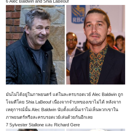
6 Alec Baldwin and Shia LaBeouf
มันไม่ได้อยู่ในภาพยนตร์ แต่ในละครบรอดเวย์ Alec Baldwin ถูก
โจมตีโดย Shia LaBeouf เนื่องจากจำบทของเขาไม่ได้ หลังจาก
เหตุการณ์นั้น Alec Baldwin นับตั้งแต่นั้นเราไม่เห็นพวกเขาใน
ภาพยนตร์หรือละครบรอดเวย์เล่นด้วยกันอีกเลย
7 Sylvester Stallone และ Richard Gere